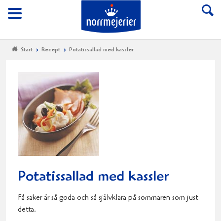
Till Norrmejerier start
Meny
Start
Recept
Potatissallad med kassler
Potatissallad med kassler
Få saker är så goda och så självklara på sommaren som just
detta.