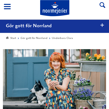
Till Norrmejerier start
Meny
Gör gott för Norrland
Start
Gör gott för Norrland
Underbara Clara