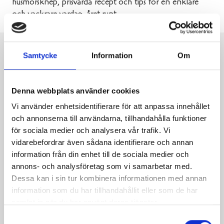
husmorsknep, prisvärda recept och tips för en enklare
och vackrare vardag, året runt.
Samtycke
Information
Om
Denna webbplats använder cookies
Vi använder enhetsidentifierare för att anpassa innehållet
och annonserna till användarna, tillhandahålla funktioner
för sociala medier och analysera vår trafik. Vi
vidarebefordrar även sådana identifierare och annan
information från din enhet till de sociala medier och
annons- och analysföretag som vi samarbetar med.
Dessa kan i sin tur kombinera informationen med annan
information som du har tillhandahållit eller som de har
samlat in när du har använt deras tjänster.
Samtyckesval