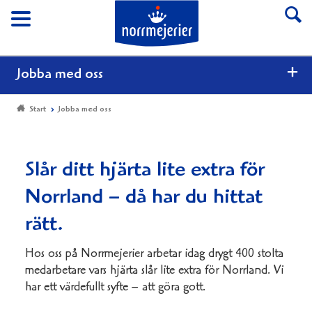
Till Norrmejerier start
Meny
Jobba med oss
Start
Jobba med oss
Slår ditt hjärta lite extra för
Norrland – då har du hittat
rätt.
Hos oss på Norrmejerier arbetar idag drygt 400 stolta
medarbetare vars hjärta slår lite extra för Norrland. Vi
har ett värdefullt syfte – att göra gott.