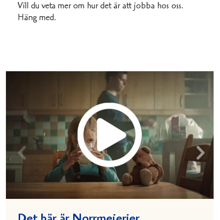
Vill du veta mer om hur det är att jobba hos oss.
Häng med.
Det här är Norrmejerier