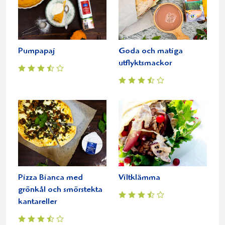
Pumpapaj
Goda och matiga
utflyktsmackor
Pizza Bianca med
Viltklämma
grönkål och smörstekta
kantareller