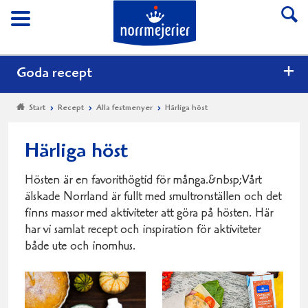
Till Norrmejerier start
Meny
Goda recept
Start
Recept
Alla festmenyer
Härliga höst
Härliga höst
Hösten är en favorithögtid för många.&nbsp;Vårt
älskade Norrland är fullt med smultronställen och det
finns massor med aktiviteter att göra på hösten. Här
har vi samlat recept och inspiration för aktiviteter
både ute och inomhus.