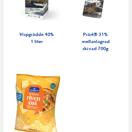
Vispgrädde 40%
Präst® 31%
1 liter
mellanlagrad
skivad 700g