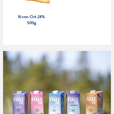
Riven Ost 28%
500g