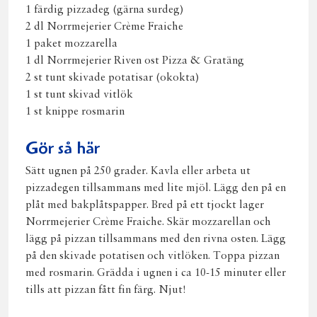
1 färdig pizzadeg (gärna surdeg)
2 dl Norrmejerier Crème Fraiche
1 paket mozzarella
1 dl Norrmejerier Riven ost Pizza & Gratäng
2 st tunt skivade potatisar (okokta)
1 st tunt skivad vitlök
1 st knippe rosmarin
Gör så här
Sätt ugnen på 250 grader. Kavla eller arbeta ut
pizzadegen tillsammans med lite mjöl. Lägg den på en
plåt med bakplåtspapper. Bred på ett tjockt lager
Norrmejerier Crème Fraiche. Skär mozzarellan och
lägg på pizzan tillsammans med den rivna osten. Lägg
på den skivade potatisen och vitlöken. Toppa pizzan
med rosmarin. Grädda i ugnen i ca 10-15 minuter eller
tills att pizzan fått fin färg. Njut!