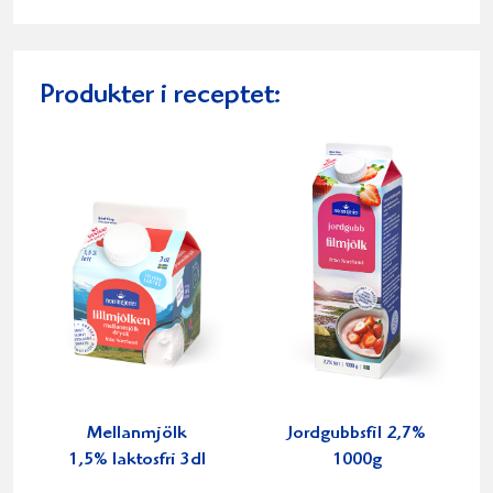
Produkter i receptet:
Mellanmjölk
Jordgubbsfil 2,7%
1,5% laktosfri 3dl
1000g