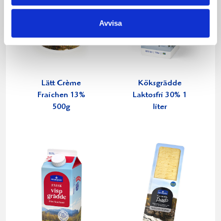
Avvisa
Lätt Crème
Köksgrädde
Fraichen 13%
Laktosfri 30% 1
500g
liter