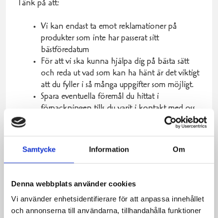
Tänk på att:
Vi kan endast ta emot reklamationer på
produkter som inte har passerat sitt
bästföredatum
För att vi ska kunna hjälpa dig på bästa sätt
och reda ut vad som kan ha hänt är det viktigt
att du fyller i så många uppgifter som möjligt.
Spara eventuella föremål du hittat i
förpackningen tills du varit i kontakt med oss
och fått instruktioner om hur vi går vidare med
ärendet.
Samtycke
Information
Om
Denna webbplats använder cookies
Vi använder enhetsidentifierare för att anpassa innehållet
och annonserna till användarna, tillhandahålla funktioner