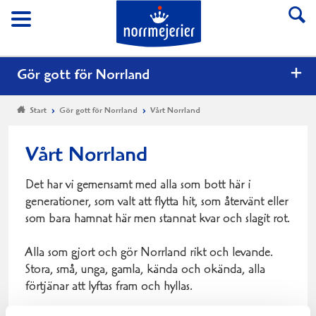
Till Norrmejerier start
Meny
Gör gott för Norrland
Start
Gör gott för Norrland
Vårt Norrland
Vårt Norrland
Det har vi gemensamt med alla som bott här i
generationer, som valt att flytta hit, som återvänt eller
som bara hamnat här men stannat kvar och slagit rot.
Alla som gjort och gör Norrland rikt och levande.
Stora, små, unga, gamla, kända och okända, alla
förtjänar att lyftas fram och hyllas.