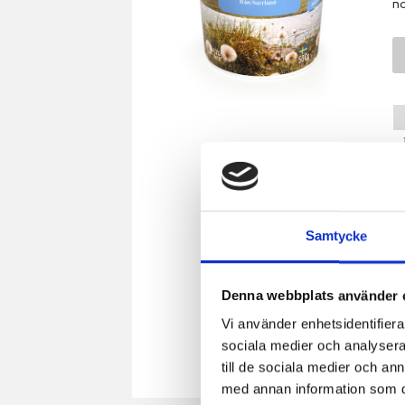
no
Samtycke
Denna webbplats använder 
Vi använder enhetsidentifierar
sociala medier och analysera 
till de sociala medier och a
med annan information som du 