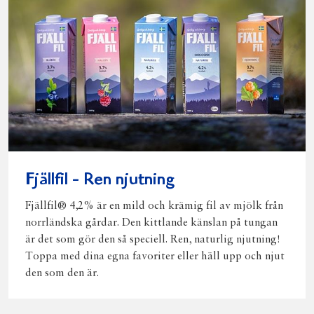
Fjällfil - Ren njutning
Fjällfil® 4,2% är en mild och krämig fil av mjölk från
norrländska gårdar. Den kittlande känslan på tungan
är det som gör den så speciell. Ren, naturlig njutning!
Toppa med dina egna favoriter eller häll upp och njut
den som den är.