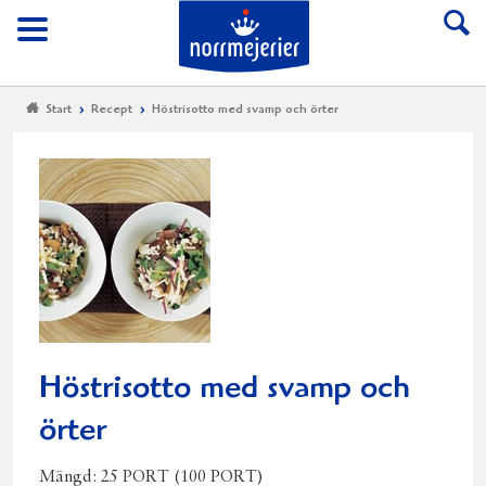
Till Norrmejerier start
Meny
Start
Recept
Höstrisotto med svamp och örter
Höstrisotto med svamp och
örter
Mängd:
25 PORT (100 PORT)