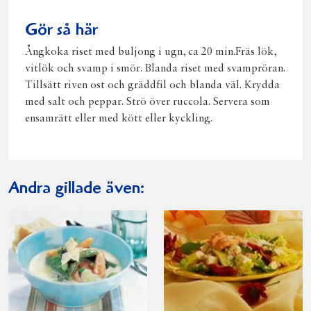
Gör så här
Ångkoka riset med buljong i ugn, ca 20 min.Fräs lök,
vitlök och svamp i smör. Blanda riset med svampröran.
Tillsätt riven ost och gräddfil och blanda väl. Krydda
med salt och peppar. Strö över ruccola. Servera som
ensamrätt eller med kött eller kyckling.
Andra gillade även: