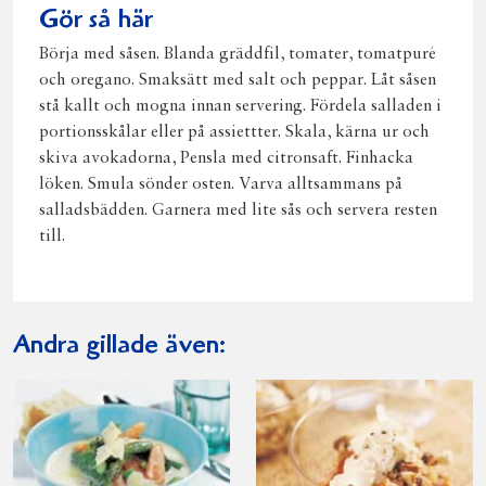
Gör så här
Börja med såsen. Blanda gräddfil, tomater, tomatpuré
och oregano. Smaksätt med salt och peppar. Låt såsen
stå kallt och mogna innan servering. Fördela salladen i
portionsskålar eller på assiettter. Skala, kärna ur och
skiva avokadorna, Pensla med citronsaft. Finhacka
löken. Smula sönder osten. Varva alltsammans på
salladsbädden. Garnera med lite sås och servera resten
till.
Andra gillade även: