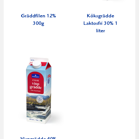
Gräddfilen 12%
Köksgrädde
300g
Laktosfri 30% 1
liter