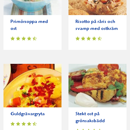
Primörsoppa med
Risotto på råris och
ost
svamp med ostkräm
Guldgrävargryta
Stekt ost på
grönsaksbädd