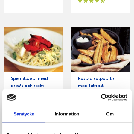
Spenatpasta med
Rostad sötpotatis
ostsås och stekt
med fetaost
paprika
Samtycke
Information
Om