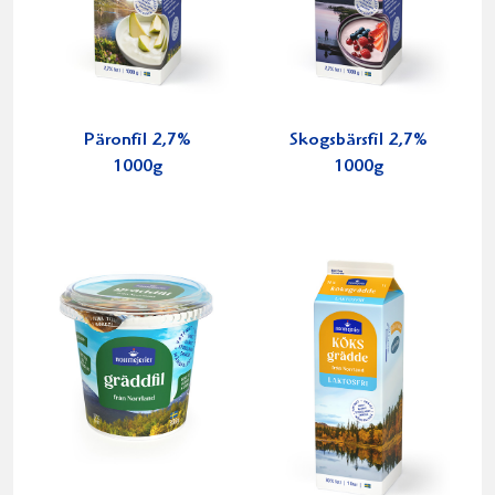
Päronfil 2,7%
Skogsbärsfil 2,7%
1000g
1000g