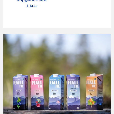
Vispgrädde 40%
1 liter