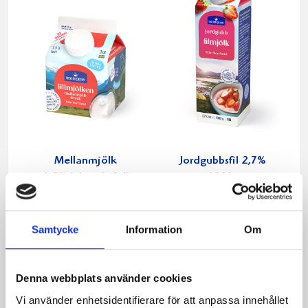
Mellanmjölk
Jordgubbsfil 2,7%
1,5% laktosfri 3dl
1000g
Samtycke
Information
Om
Denna webbplats använder cookies
Vi använder enhetsidentifierare för att anpassa innehållet