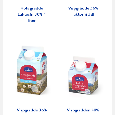
Köksgrädde
Vispgrädde 36%
Laktosfri 30% 1
laktosfri 3dl
liter
Vispgrädde 36%
Vispgrädden 40%