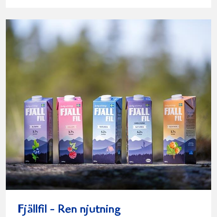
Fjällfil - Ren njutning