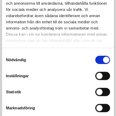
och annonserna till användarna, tillhandahålla funktioner
för sociala medier och analysera vår trafik. Vi
vidarebefordrar även sådana identifierare och annan
information från din enhet till de sociala medier och
annons- och analysföretag som vi samarbetar med.
Dessa kan i sin tur kombinera informationen med annan
information som du har tillhandahållit eller som de har
Päronfil 2,7%
Skogsbärsfil 2,7%
samlat in när du har använt deras tjänster.
1000g
1000g
Samtyckesval
Nödvändig
Inställningar
Statistik
Marknadsföring