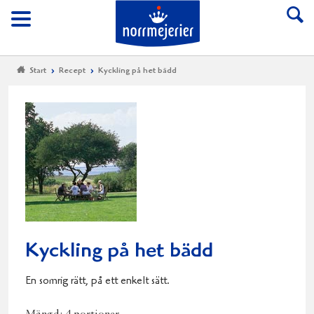
Till Norrmejerier start
Meny
Start
Recept
Kyckling på het bädd
Kyckling på het bädd
En somrig rätt, på ett enkelt sätt.