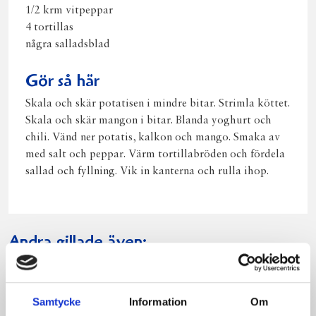
1/2 krm vitpeppar
4 tortillas
några salladsblad
Gör så här
Skala och skär potatisen i mindre bitar. Strimla köttet.
Skala och skär mangon i bitar. Blanda yoghurt och
chili. Vänd ner potatis, kalkon och mango. Smaka av
med salt och peppar. Värm tortillabröden och fördela
sallad och fyllning. Vik in kanterna och rulla ihop.
Andra gillade även:
Samtycke
Information
Om