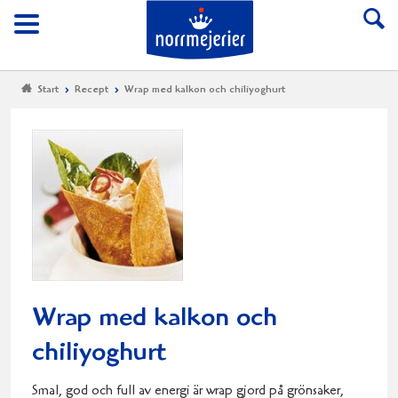
Till Norrmejerier start
Meny
Start
Recept
Wrap med kalkon och chiliyoghurt
Wrap med kalkon och
chiliyoghurt
Smal, god och full av energi är wrap gjord på grönsaker,