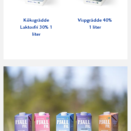
Köksgrädde
Vispgrädde 40%
Laktosfri 30% 1
1 liter
liter