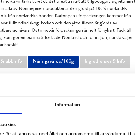
t mörka vinterhalvåret då det är extra svårt att tillgodogöra sig vitaminet
m alla av Norrmejeriers produkter är den gjord på 100% norrländsk
ölk från norrländska bönder. Kartongen i förpackningen kommer från
svarsfullt odlad skog, korken och den yttre filmen är gjorda av
xtbaserad råvara. Det innebär förpackningen är helt förnybart. Tack till
g, som gör en bra insats för både Norrland och för miljön, när du väljer
rrländskt!
Snabbinfo
Näringsvärde/100g
Ingredienser & Info
Näringsämne
Enhet
RDI
Energi
340kJ/80kcal
Fett
2,7 g
Information
varav mättat fett
1,7 g
Kolhydrat
10 g
cookies
varav sockerarter
10 g
Protein
3,1 g
e för att anpassa innehållet och annonserna till användarna, tillh