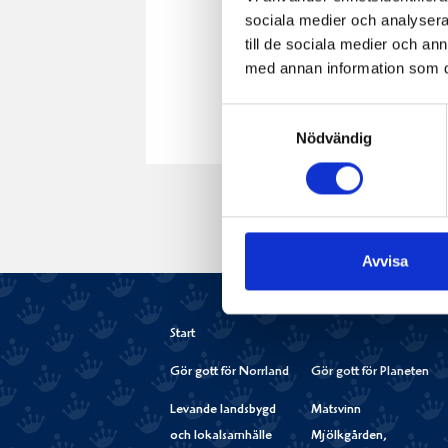
sociala medier och analysera 
till de sociala medier och a
med annan information som du 
Samtyckesval
Nödvändig
Avvisa
Start
Gör gott för Norrland
Gör gott för Planeten
Levande landsbygd
Matsvinn
och lokalsamhälle
Mjölkgården,