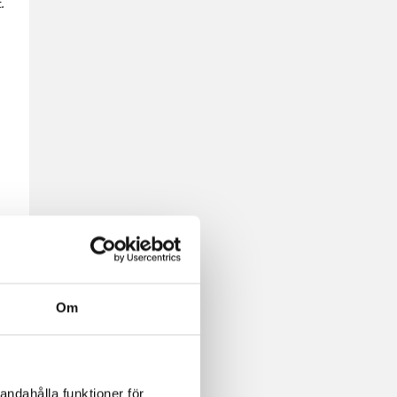
.
Om
andahålla funktioner för