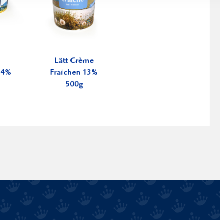
Lätt Crème
34%
Fraichen 13%
500g