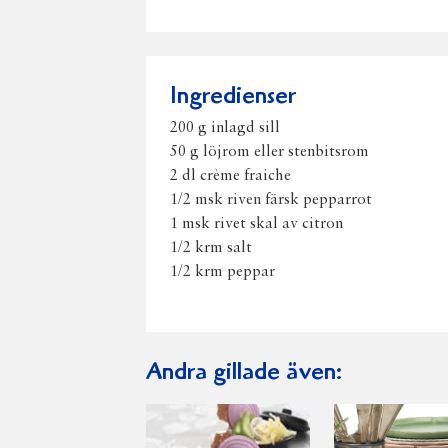
Ingredienser
200 g inlagd sill
50 g löjrom eller stenbitsrom
2 dl crème fraiche
1/2 msk riven färsk pepparrot
1 msk rivet skal av citron
1/2 krm salt
1/2 krm peppar
Andra gillade även: