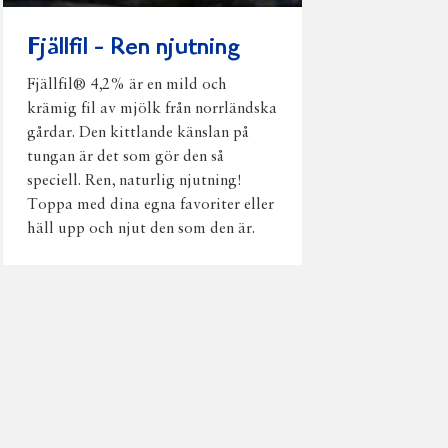
Fjällfil - Ren njutning
Fjällfil® 4,2% är en mild och
krämig fil av mjölk från norrländska
gårdar. Den kittlande känslan på
tungan är det som gör den så
speciell. Ren, naturlig njutning!
Toppa med dina egna favoriter eller
häll upp och njut den som den är.