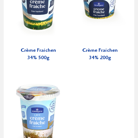
Crème Fraichen
Crème Fraichen
34% 500g
34% 200g