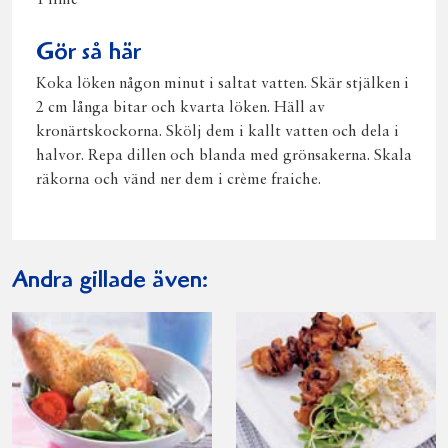
1 lime
Gör så här
Koka löken någon minut i saltat vatten. Skär stjälken i
2 cm långa bitar och kvarta löken. Häll av
kronärtskockorna. Skölj dem i kallt vatten och dela i
halvor. Repa dillen och blanda med grönsakerna. Skala
räkorna och vänd ner dem i crème fraiche.
Andra gillade även: