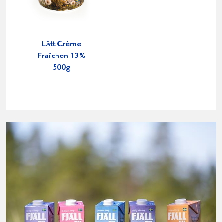
Lätt Crème
Fraichen 13%
500g