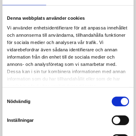
Denna webbplats använder cookies
Vi använder enhetsidentifierare för att anpassa innehållet
och annonserna till användarna, tillhandahålla funktioner
för sociala medier och analysera vår trafik. Vi
vidarebefordrar även sådana identifierare och annan
information från din enhet till de sociala medier och
Nykokt sparris med
Sommarsallad med
annons- och analysföretag som vi samarbetar med.
crème fraiche-fyllda
kräftröra
Dessa kan i sin tur kombinera informationen med annan
ägg
information som du har tillhandahållit eller som de har
samlat in när du har använt deras tjänster.
Samtyckesval
Nödvändig
Inställningar