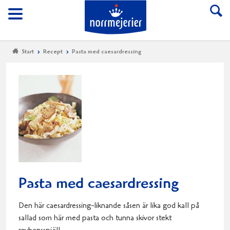
Till Norrmejerier start
Meny
Start
Recept
Pasta med caesardressing
Pasta med caesardressing
Den här caesardressing-liknande såsen är lika god kall på
sallad som här med pasta och tunna skivor stekt