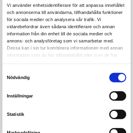
Vi använder enhetsidentifierare för att anpassa innehållet
och annonserna till användarna, tillhandahålla funktioner
för sociala medier och analysera vår trafik. Vi
vidarebefordrar även sådana identifierare och annan
Crème Fraichen
Crème Fraichen
information från din enhet till de sociala medier och
34% 500g
34% 200g
annons- och analysföretag som vi samarbetar med.
Dessa kan i sin tur kombinera informationen med annan
information som du har tillhandahållit eller som de har
samlat in när du har använt deras tjänster.
Samtyckesval
Nödvändig
Inställningar
Statistik
Marknadsföring