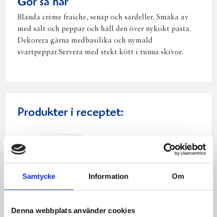
Gör så här
Blanda crème fraiche, senap och sardeller. Smaka av
med salt och peppar och häll den över nykokt pasta.
Dekorera gärna medbasilika och nymald
svartpeppar.Servera med stekt kött i tunna skivor.
Produkter i receptet:
Samtycke
Information
Om
Denna webbplats använder cookies