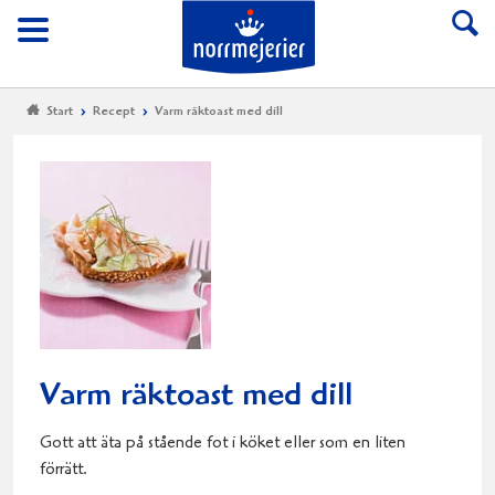
Till Norrmejerier start
Meny
Start
Recept
Varm räktoast med dill
Varm räktoast med dill
Gott att äta på stående fot i köket eller som en liten
förrätt.