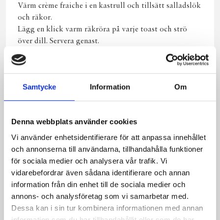
Värm crème fraiche i en kastrull och tillsätt salladslök
och räkor.
Lägg en klick varm räkröra på varje toast och strö
över dill. Servera genast.
Samtycke
Information
Om
Produkter i receptet:
Denna webbplats använder cookies
Vi använder enhetsidentifierare för att anpassa innehållet
och annonserna till användarna, tillhandahålla funktioner
för sociala medier och analysera vår trafik. Vi
vidarebefordrar även sådana identifierare och annan
information från din enhet till de sociala medier och
annons- och analysföretag som vi samarbetar med.
Dessa kan i sin tur kombinera informationen med annan
information som du har tillhandahållit eller som de har