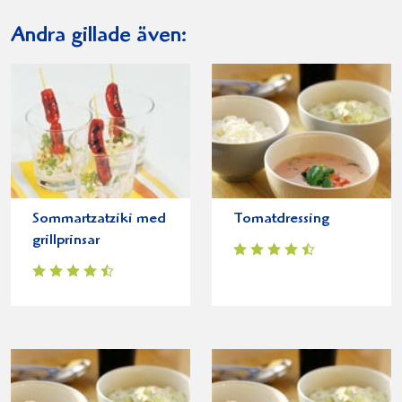
Andra gillade även:
Sommartzatziki med
Tomatdressing
grillprinsar