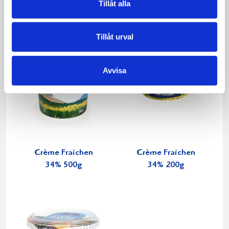
Tillåt alla
Tillåt urval
Avvisa
Crème Fraichen
Crème Fraichen
34% 500g
34% 200g