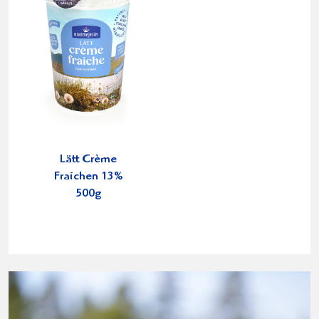
Lätt Crème
Fraichen 13%
500g