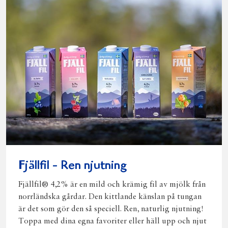
Fjällfil - Ren njutning
Fjällfil® 4,2% är en mild och krämig fil av mjölk från
norrländska gårdar. Den kittlande känslan på tungan
är det som gör den så speciell. Ren, naturlig njutning!
Toppa med dina egna favoriter eller häll upp och njut