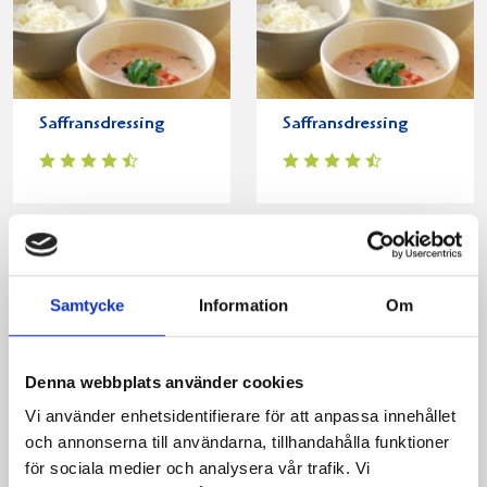
Saffransdressing
Saffransdressing
Samtycke
Information
Om
Denna webbplats använder cookies
Vi använder enhetsidentifierare för att anpassa innehållet
och annonserna till användarna, tillhandahålla funktioner
Indisk dressing
Salsadressing
för sociala medier och analysera vår trafik. Vi