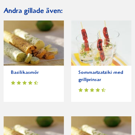
Andra gillade även:
Basilikasmör
Sommartzatziki med
grillprinsar