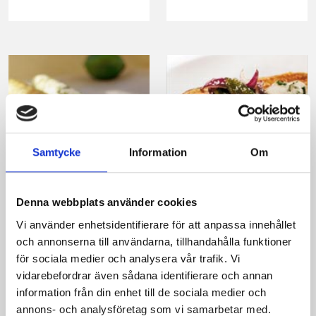
Samtycke
Information
Om
Chili- och
Grillad lax med
citronsmör
mango chutney-
Denna webbplats använder cookies
yoghurt
Vi använder enhetsidentifierare för att anpassa innehållet
och annonserna till användarna, tillhandahålla funktioner
för sociala medier och analysera vår trafik. Vi
vidarebefordrar även sådana identifierare och annan
information från din enhet till de sociala medier och
annons- och analysföretag som vi samarbetar med.