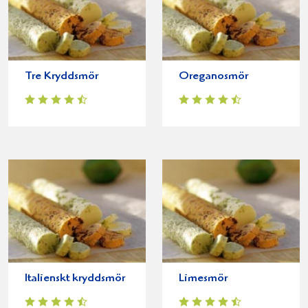
Tre Kryddsmör
Oreganosmör
Italienskt kryddsmör
Limesmör