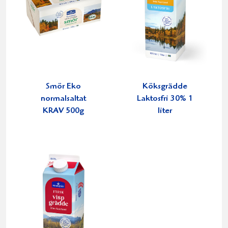
Smör Eko
Köksgrädde
normalsaltat
Laktosfri 30% 1
KRAV 500g
liter