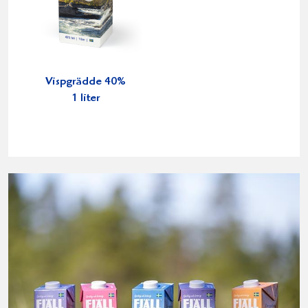
Vispgrädde 40%
1 liter