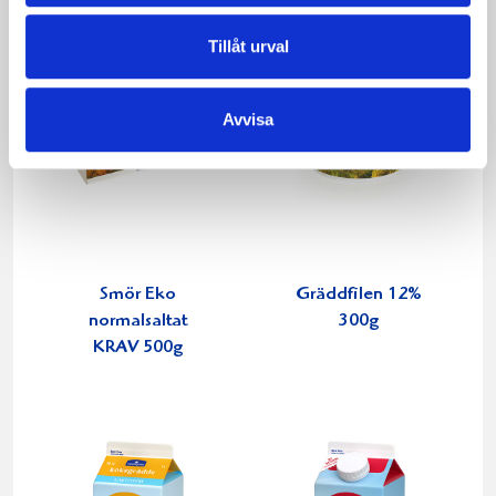
Tillåt urval
Avvisa
Smör Eko
Gräddfilen 12%
normalsaltat
300g
KRAV 500g