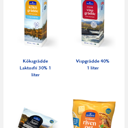
Köksgrädde
Vispgrädde 40%
Laktosfri 30% 1
1 liter
liter