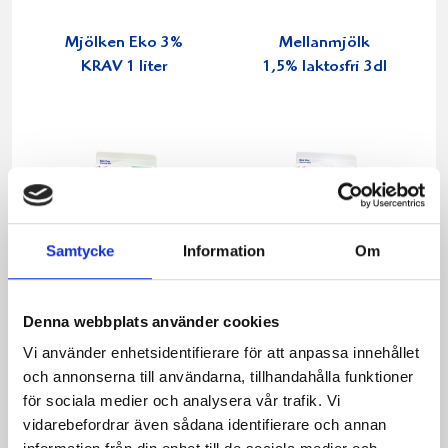
Mjölken Eko 3%
Mellanmjölk
KRAV 1 liter
1,5% laktosfri 3dl
Samtycke
Information
Om
Denna webbplats använder cookies
Vi använder enhetsidentifierare för att anpassa innehållet
och annonserna till användarna, tillhandahålla funktioner
för sociala medier och analysera vår trafik. Vi
Mjölk 3% 1 liter
Jordgubbsfil 2,7%
vidarebefordrar även sådana identifierare och annan
1000g