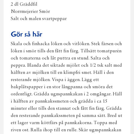
2 dl Gräddfil
Norrmejerier Smör
Salt och malen svartpeppar
Gör så här
Skala och finhacka löken och vitlöken. Stek färsen och
löken i smör tills den fått fin färg. Tillsätt tomatpurén
och tomaterna och låt puttra en stund. Salta och
peppra. Blanda det siktade mjölet och 1/2 tsk salt med
hälften av mjölken till en klimpfri smet. Häll i den
resterande mjölken. Vispa i äggen. Lägg ett
bakplåtspapper i en stor långpanna och smöra det
ordentligt. Grädda ugnspannkakan i 2 omgångar. Häll
i hälften av pannkakssmeten och grädda i ca 15
minuter eller tills den stannat och fått fin färg. Grädda
den resterande pannkakssmeten på samma sätt. Bred ut
ett lager varm köttfärs på pannkakorna. Toppa med
riven ost. Rulla ihop till en rulle. Skär ugnspannkakan