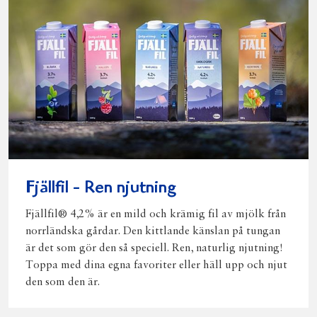
Fjällfil - Ren njutning
Fjällfil® 4,2% är en mild och krämig fil av mjölk från
norrländska gårdar. Den kittlande känslan på tungan
är det som gör den så speciell. Ren, naturlig njutning!
Toppa med dina egna favoriter eller häll upp och njut
den som den är.