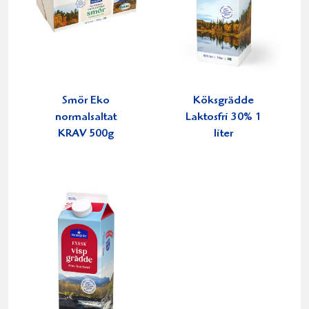
Smör Eko
Köksgrädde
normalsaltat
Laktosfri 30% 1
KRAV 500g
liter