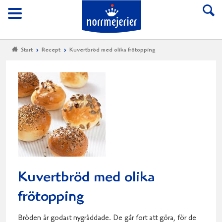
Till Norrmejerier start
Meny
Start
Recept
Kuvertbröd med olika frötopping
Kuvertbröd med olika
frötopping
Bröden är godast nygräddade. De går fort att göra, för de