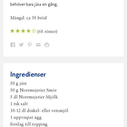
behöver bara jäsa en gång.
Mängd:
ca 30 bröd
(
68
röster)
Dela
Dela
Dela
Dela
Skriv
på
på
på
via
ut
Facebook
Twitter
Pinterest
e-
post
Ingredienser
50 g jäst
50 g Norrmejerier Smör
5 dl Norrmejerier Mjölk
1 tsk salt
10-12 dl dinkel- eller vetemjöl
1 uppvispat ägg
förslag till topping