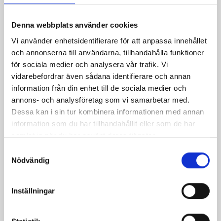
Denna webbplats använder cookies
Vi använder enhetsidentifierare för att anpassa innehållet
och annonserna till användarna, tillhandahålla funktioner
för sociala medier och analysera vår trafik. Vi
vidarebefordrar även sådana identifierare och annan
information från din enhet till de sociala medier och
annons- och analysföretag som vi samarbetar med.
Dessa kan i sin tur kombinera informationen med annan
information som du har tillhandahållit eller som de har
samlat in när du har använt deras tjänster.
Mjölk 3% 1 liter
Jordgubbsfil 2,7%
Samtyckesval
1000g
Nödvändig
Inställningar