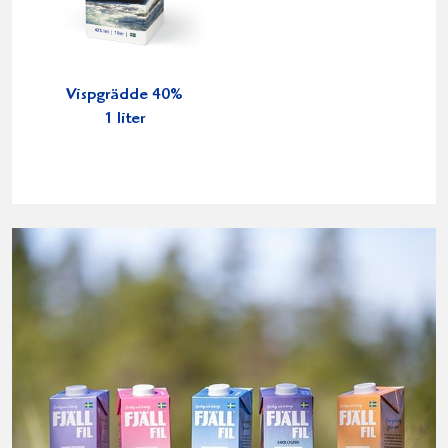
Vispgrädde 40%
1 liter