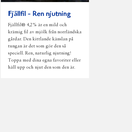
Fjällfil - Ren njutning
Fjällfil® 4,2% är en mild och
krämig fil av mjölk från norrländska
gårdar. Den kittlande känslan på
tungan är det som gör den så
speciell. Ren, naturlig njutning!
Toppa med dina egna favoriter eller
häll upp och njut den som den är.