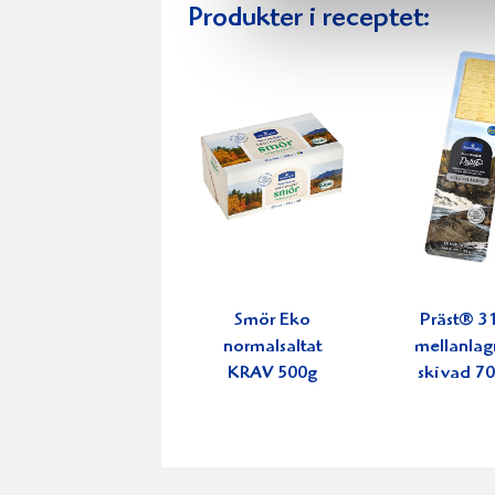
Produkter i receptet:
Smör Eko
Präst® 3
normalsaltat
mellanlag
KRAV 500g
skivad 7