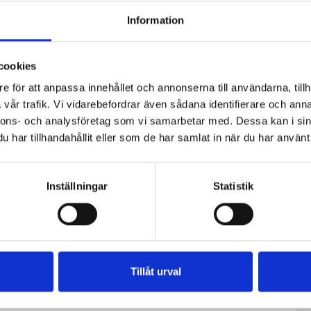
Information
cookies
e för att anpassa innehållet och annonserna till användarna, tillh
vår trafik. Vi vidarebefordrar även sådana identifierare och anna
nnons- och analysföretag som vi samarbetar med. Dessa kan i sin
mbo
Skaldjurspaj
Halstrad lax
har tillhandahållit eller som de har samlat in när du har använt 
med sparris
med murkelsås
Inställningar
Statistik
Tillåt urval