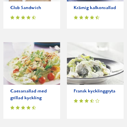
Club Sandwich
Krämig kalkonsallad
Caesarsallad med
Fransk kycklinggryta
grillad kyckling