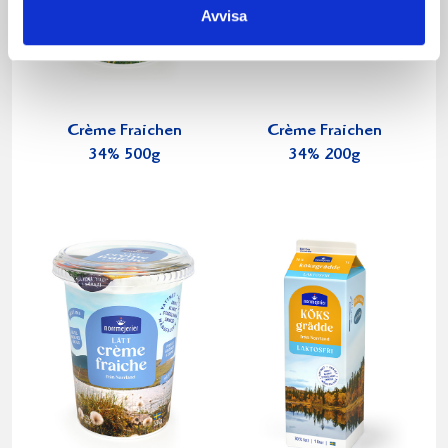
Avvisa
Crème Fraichen
Crème Fraichen
34% 500g
34% 200g