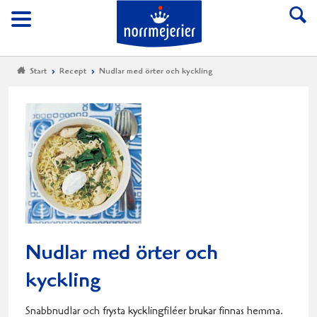
Till Norrmejerier start
Meny
Start
Recept
Nudlar med örter och kyckling
Nudlar med örter och
kyckling
Snabbnudlar och frysta kycklingfiléer brukar finnas hemma.