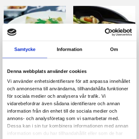
Samtycke
Information
Om
Lasagne med
Snabb kycklinggryta
kyckling och
Denna webbplats använder cookies
champinjoner
Vi använder enhetsidentifierare för att anpassa innehållet
och annonserna till användarna, tillhandahålla funktioner
för sociala medier och analysera vår trafik. Vi
vidarebefordrar även sådana identifierare och annan
information från din enhet till de sociala medier och
annons- och analysföretag som vi samarbetar med.
Dessa kan i sin tur kombinera informationen med annan
information som du har tillhandahållit eller som de har