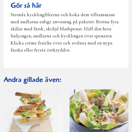
Gör så här
Strimla kycklingfiléerna och koka dem tillsammans
med nudlarna enligt anvisning på paketet. Bottna fyra
skålar med färsk, sköljd bladspenat. Häll den heta
buljongen, nudlarna och kycklingen över spenaten.
Klicka crème fraiche över och avsluta med en nypa
färska eller frysta örtkryddor.
Andra gillade även: