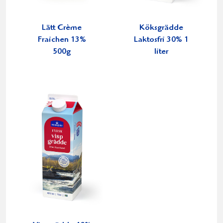
Lätt Crème
Köksgrädde
Fraichen 13%
Laktosfri 30% 1
500g
liter