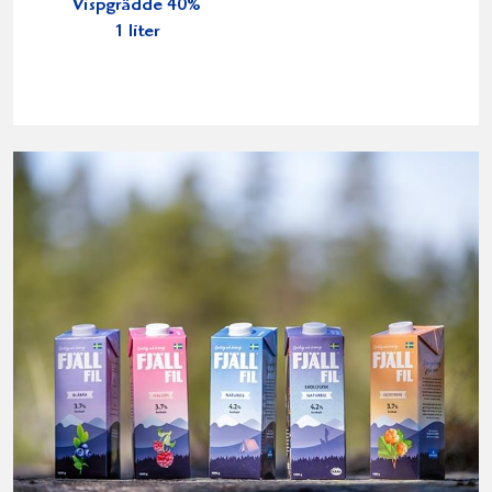
Vispgrädde 40%
1 liter