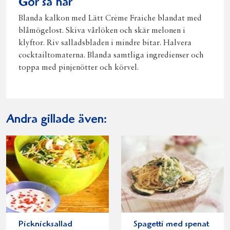
Gör så här
Blanda kalkon med Lätt Crème Fraiche blandat med
blåmögelost. Skiva vårlöken och skär melonen i
klyftor. Riv salladsbladen i mindre bitar. Halvera
cocktailtomaterna. Blanda samtliga ingredienser och
toppa med pinjenötter och körvel.
Andra gillade även:
Picknicksallad
Spagetti med spenat