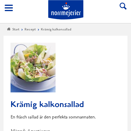
Till Norrmejerier start
Meny
Start
Recept
Krämig kalkonsallad
Krämig kalkonsallad
En fräsch sallad är den perfekta sommarmaten.