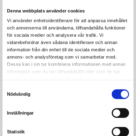
Denna webbplats använder cookies
Vi använder enhetsidentifierare för att anpassa innehållet
och annonserna till användarna, tillhandahålla funktioner
för sociala medier och analysera vår trafik. Vi
vidarebefordrar även sådana identifierare och annan
information från din enhet till de sociala medier och
annons- och analysföretag som vi samarbetar med.
Grillspett
Fräsch sommarsallad
Dessa kan i sin tur kombinera informationen med annan
information som du har tillhandahållit eller som de har
samlat in när du har använt deras tjänster.
Samtyckesval
Nödvändig
Inställningar
Statistik