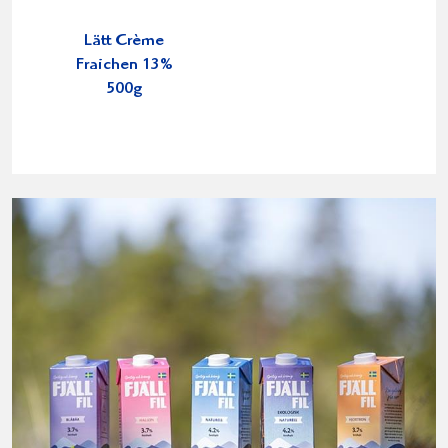
Lätt Crème
Fraichen 13%
500g