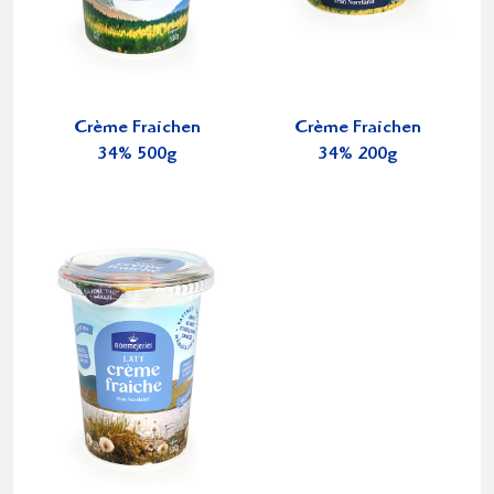
Crème Fraichen
Crème Fraichen
34% 500g
34% 200g