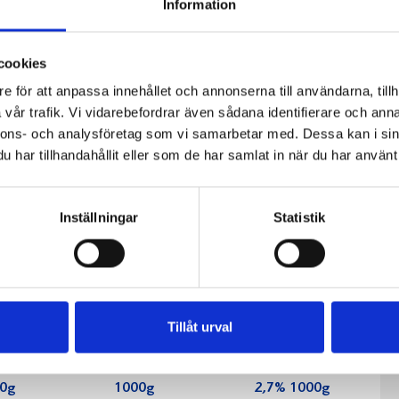
Information
cookies
e för att anpassa innehållet och annonserna till användarna, tillh
vår trafik. Vi vidarebefordrar även sådana identifierare och anna
nnons- och analysföretag som vi samarbetar med. Dessa kan i sin
har tillhandahållit eller som de har samlat in när du har använt 
Inställningar
Statistik
Tillåt urval
fil
Päronfil 2,7%
Skogsbärsfil
0g
1000g
2,7% 1000g