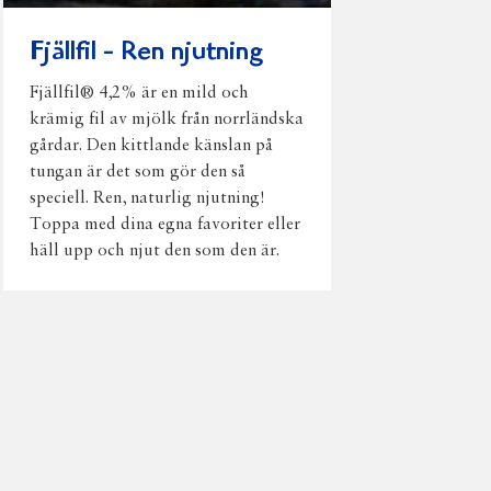
Fjällfil - Ren njutning
Fjällfil® 4,2% är en mild och
krämig fil av mjölk från norrländska
gårdar. Den kittlande känslan på
tungan är det som gör den så
speciell. Ren, naturlig njutning!
Toppa med dina egna favoriter eller
häll upp och njut den som den är.