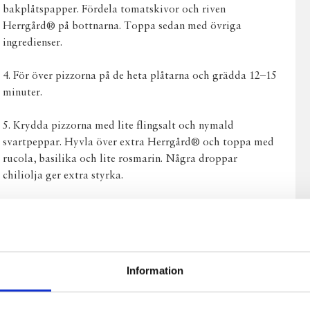
bakplåtspapper. Fördela tomatskivor och riven
Herrgård® på bottnarna. Toppa sedan med övriga
ingredienser.
4. För över pizzorna på de heta plåtarna och grädda 12–15
minuter.
5. Krydda pizzorna med lite flingsalt och nymald
svartpeppar. Hyvla över extra Herrgård® och toppa med
rucola, basilika och lite rosmarin. Några droppar
chiliolja ger extra styrka.
Information