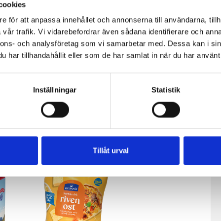
cookies
e för att anpassa innehållet och annonserna till användarna, tillh
vår trafik. Vi vidarebefordrar även sådana identifierare och anna
nnons- och analysföretag som vi samarbetar med. Dessa kan i sin
har tillhandahållit eller som de har samlat in när du har använt 
Inställningar
Statistik
fil
Päronfil 2,7%
Skogsbärsfil
0g
1000g
2,7% 1000g
Tillåt urval