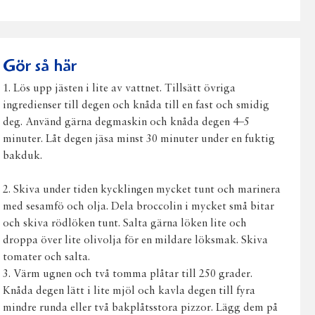
på
på
på
via
ut
Facebook
Twitter
Pinterest
e-
post
Gör så här
1. Lös upp jästen i lite av vattnet. Tillsätt övriga
ingredienser till degen och knåda till en fast och smidig
deg. Använd gärna degmaskin och knåda degen 4–5
minuter. Låt degen jäsa minst 30 minuter under en fuktig
bakduk.
2. Skiva under tiden kycklingen mycket tunt och marinera
med sesamfö och olja. Dela broccolin i mycket små bitar
och skiva rödlöken tunt. Salta gärna löken lite och
droppa över lite olivolja för en mildare löksmak. Skiva
tomater och salta.
3. Värm ugnen och två tomma plåtar till 250 grader.
Knåda degen lätt i lite mjöl och kavla degen till fyra
mindre runda eller två bakplåtsstora pizzor. Lägg dem på