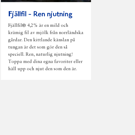
Fjällfil - Ren njutning
Fjällfil® 4,2% är en mild och
krämig fil av mjölk från norrländska
gårdar. Den kittlande känslan på
tungan är det som gör den så
speciell. Ren, naturlig njutning!
Toppa med dina egna favoriter eller
häll upp och njut den som den är.