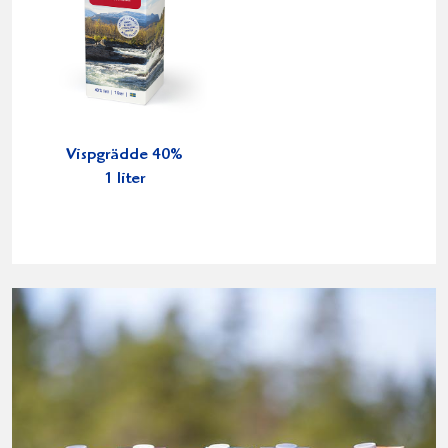
Vispgrädde 40%
1 liter