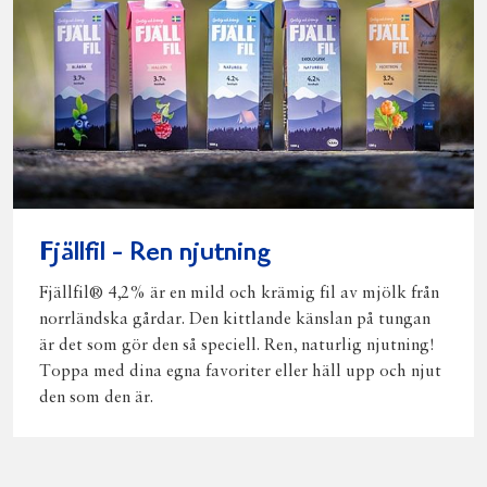
Fjällfil - Ren njutning
Fjällfil® 4,2% är en mild och krämig fil av mjölk från
norrländska gårdar. Den kittlande känslan på tungan
är det som gör den så speciell. Ren, naturlig njutning!
Toppa med dina egna favoriter eller häll upp och njut
den som den är.