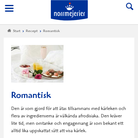
Till Norrmejerier start
Meny
Start
Recept
Romantisk
Romantisk
Den är som gjord för att ätas tillsammans med kärleken och
flera av ingredienserna är välkända afrodisiaka. Den kräver
lite tid, men omtanke och engagemang är som bekant ett
alltid lika uppskattat sätt att visa kärlek.