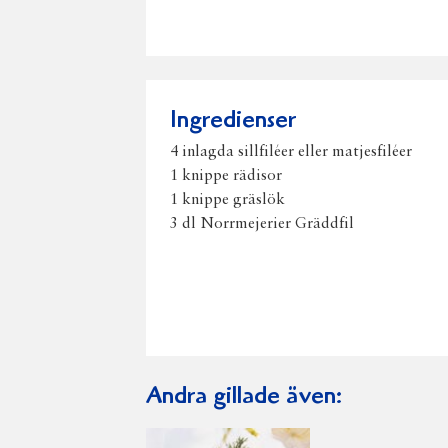
Ingredienser
4 inlagda sillfiléer eller matjesfiléer
1 knippe rädisor
1 knippe gräslök
3 dl Norrmejerier Gräddfil
Andra gillade även: