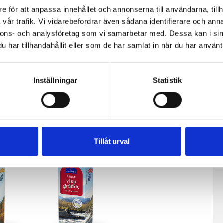
e för att anpassa innehållet och annonserna till användarna, tillh
vår trafik. Vi vidarebefordrar även sådana identifierare och anna
nnons- och analysföretag som vi samarbetar med. Dessa kan i sin
har tillhandahållit eller som de har samlat in när du har använt 
Inställningar
Statistik
fil
Päronfil 2,7%
Skogsbärsfil
0g
1000g
2,7% 1000g
Tillåt urval