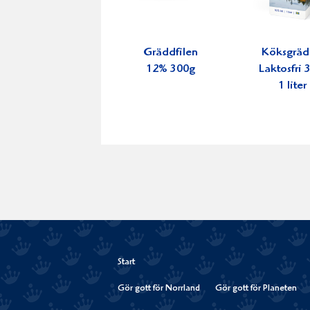
Gräddfilen
Köksgrä
12% 300g
Laktosfri
1 liter
Start
Gör gott för Norrland
Gör gott för Planeten