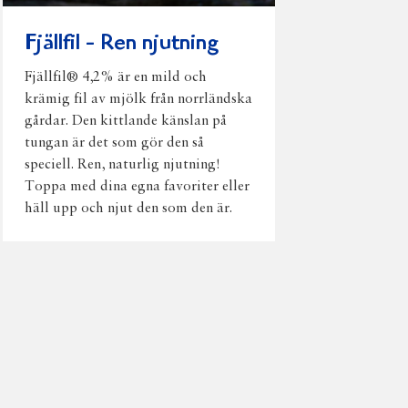
Fjällfil - Ren njutning
Fjällfil® 4,2% är en mild och
krämig fil av mjölk från norrländska
gårdar. Den kittlande känslan på
tungan är det som gör den så
speciell. Ren, naturlig njutning!
Toppa med dina egna favoriter eller
häll upp och njut den som den är.