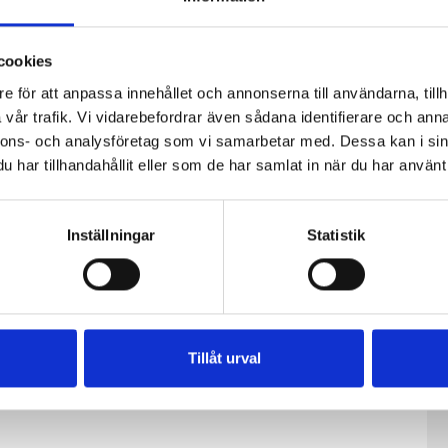
cookies
e för att anpassa innehållet och annonserna till användarna, tillh
vår trafik. Vi vidarebefordrar även sådana identifierare och anna
nnons- och analysföretag som vi samarbetar med. Dessa kan i sin
har tillhandahållit eller som de har samlat in när du har använt 
Inställningar
Statistik
ensost®
Västerbottensost®
Västerbottensost®
g
riven 150g
riven 300g
Tillåt urval