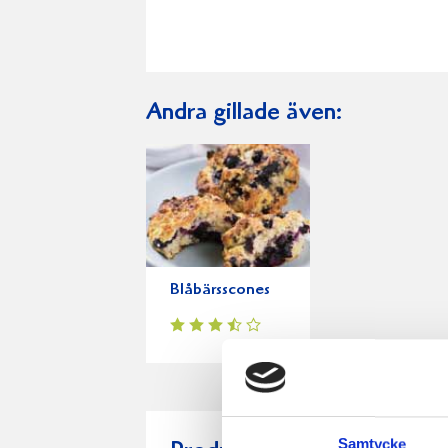
Andra gillade även:
Blåbärsscones
Samtycke