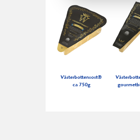
Västerbottensost®
Västerbott
ca 750g
gourmetb