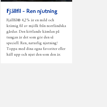
Fjällfil - Ren njutning
Fjällfil® 4,2% är en mild och
krämig fil av mjölk från norrländska
gårdar. Den kittlande känslan på
tungan är det som gör den så
speciell. Ren, naturlig njutning!
Toppa med dina egna favoriter eller
häll upp och njut den som den är.