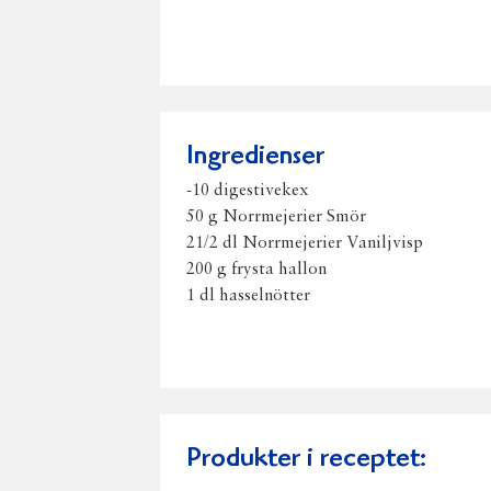
Ingredienser
-10 digestivekex
50 g Norrmejerier Smör
21/2 dl Norrmejerier Vaniljvisp
200 g frysta hallon
1 dl hasselnötter
Produkter i receptet: