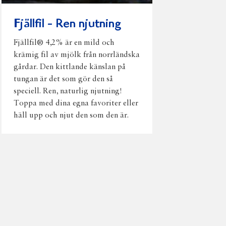
Fjällfil - Ren njutning
Fjällfil® 4,2% är en mild och
krämig fil av mjölk från norrländska
gårdar. Den kittlande känslan på
tungan är det som gör den så
speciell. Ren, naturlig njutning!
Toppa med dina egna favoriter eller
häll upp och njut den som den är.