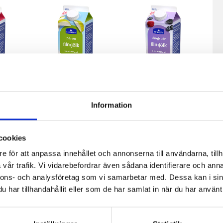
Information
fil
Päronfil 2,7%
Skogsbärsfil
0g
1000g
2,7% 1000g
cookies
e för att anpassa innehållet och annonserna till användarna, tillh
vår trafik. Vi vidarebefordrar även sådana identifierare och anna
nnons- och analysföretag som vi samarbetar med. Dessa kan i sin
har tillhandahållit eller som de har samlat in när du har använt 