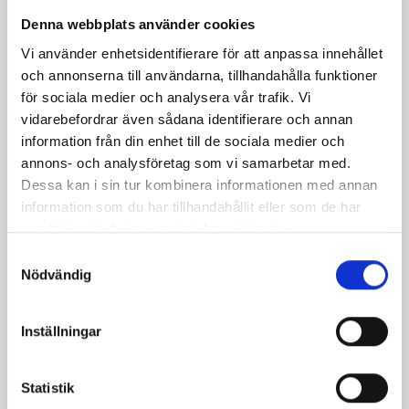
Denna webbplats använder cookies
Vi använder enhetsidentifierare för att anpassa innehållet
och annonserna till användarna, tillhandahålla funktioner
för sociala medier och analysera vår trafik. Vi
vidarebefordrar även sådana identifierare och annan
information från din enhet till de sociala medier och
annons- och analysföretag som vi samarbetar med.
Päronfil 2,7%
Skogsbärsfil 2,7%
Dessa kan i sin tur kombinera informationen med annan
1000g
1000g
information som du har tillhandahållit eller som de har
samlat in när du har använt deras tjänster.
Samtyckesval
Nödvändig
Inställningar
Statistik