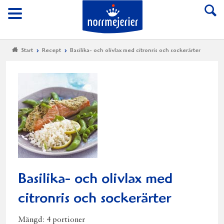
Till Norrmejerier start
Meny
Start
Recept
Basilika- och olivlax med citronris och sockerärter
Basilika- och olivlax med
citronris och sockerärter
Mängd:
4 portioner