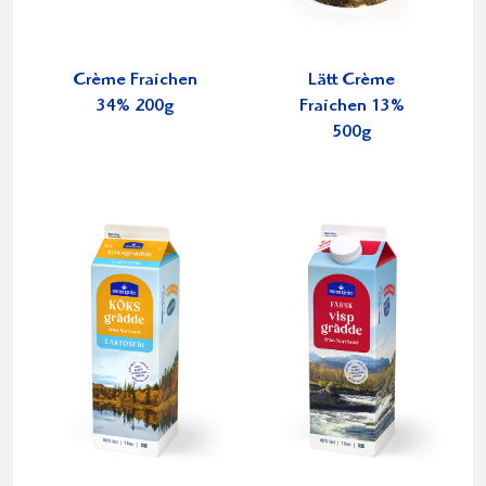
Crème Fraichen
Lätt Crème
34% 200g
Fraichen 13%
500g