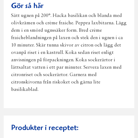
Gör så här
Sätt ugnen på 200°. Hacka basilikan och blanda med
olivkrämen och crème fraiche. Peppra laxbitarna. Lägg
dem i en smörd ugnssäker form. Bred crème
fraicheblandningen på laxen och stek den i ugnen i ca
10 minuter. Skär tunna skivor av citron och lägg det
ovanpå riset i en kastrull. Koka sedan riset enligt
anvisningen på förpackningen. Koka sockerärtor i
lättsaltat vatten i ett par minuter. Servera laxen med
citronriset och sockerärtor. Garnera med
citronskivorna från riskoket och gärna lite
basilikablad.
Produkter i receptet: