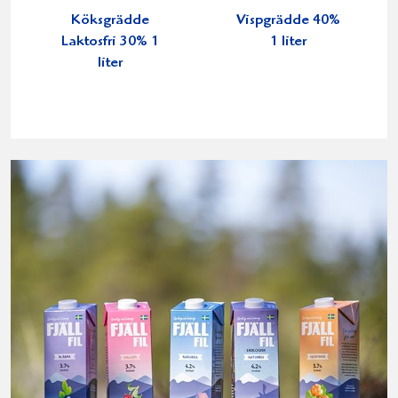
Köksgrädde
Vispgrädde 40%
Laktosfri 30% 1
1 liter
liter