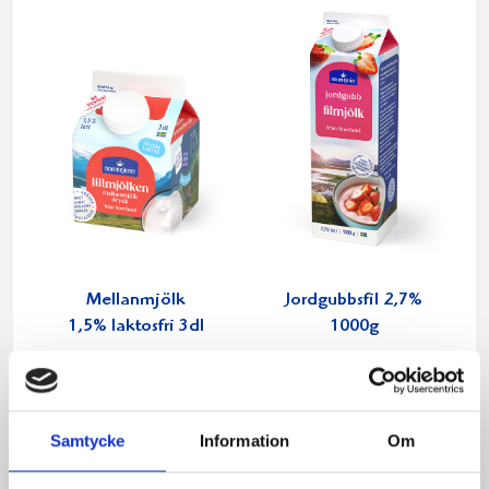
Mellanmjölk
Jordgubbsfil 2,7%
1,5% laktosfri 3dl
1000g
Samtycke
Information
Om