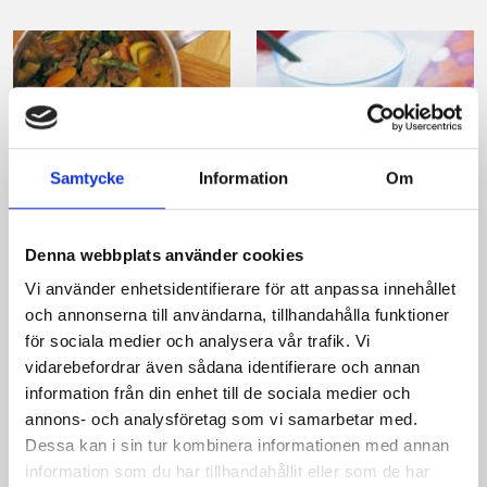
Samtycke
Information
Om
Indisk gryta med
Pannkaksknyten
smak av spiskummin
med äpplen och
Denna webbplats använder cookies
mandelmassa
Vi använder enhetsidentifierare för att anpassa innehållet
och annonserna till användarna, tillhandahålla funktioner
för sociala medier och analysera vår trafik. Vi
vidarebefordrar även sådana identifierare och annan
information från din enhet till de sociala medier och
annons- och analysföretag som vi samarbetar med.
Dessa kan i sin tur kombinera informationen med annan
information som du har tillhandahållit eller som de har