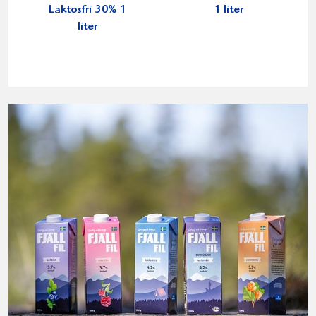
Laktosfri 30% 1
1 liter
liter