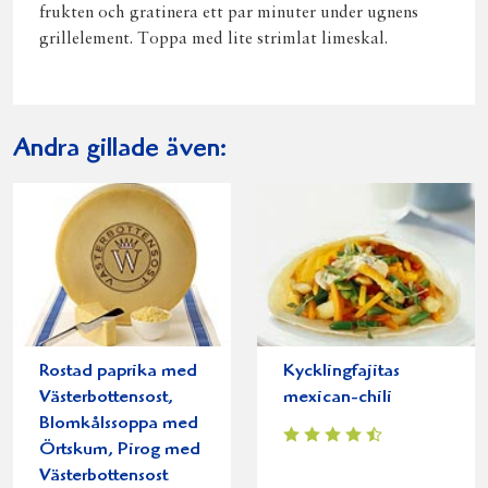
frukten och gratinera ett par minuter under ugnens
grillelement. Toppa med lite strimlat limeskal.
Andra gillade även:
Rostad paprika med
Kycklingfajitas
Västerbottensost,
mexican-chili
Blomkålssoppa med
Örtskum, Pirog med
Västerbottensost