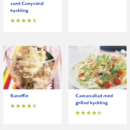
samt Curryvänd
kyckling
Banoffie
Caesarsallad med
grillad kyckling