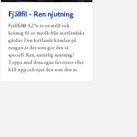
Fjällfil - Ren njutning
Fjällfil® 4,2% är en mild och
krämig fil av mjölk från norrländska
gårdar. Den kittlande känslan på
tungan är det som gör den så
speciell. Ren, naturlig njutning!
Toppa med dina egna favoriter eller
häll upp och njut den som den är.