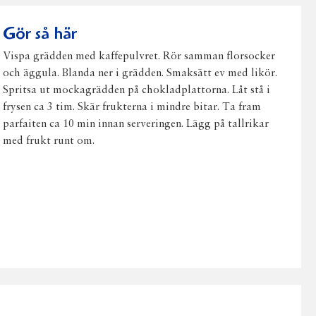
post
Gör så här
Vispa grädden med kaffepulvret. Rör samman florsocker
och äggula. Blanda ner i grädden. Smaksätt ev med likör.
Spritsa ut mockagrädden på chokladplattorna. Låt stå i
frysen ca 3 tim. Skär frukterna i mindre bitar. Ta fram
parfaiten ca 10 min innan serveringen. Lägg på tallrikar
med frukt runt om.