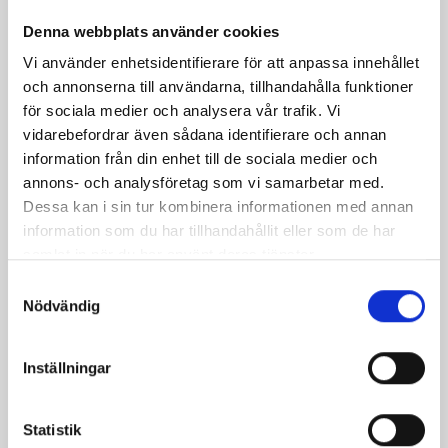
Denna webbplats använder cookies
Vi använder enhetsidentifierare för att anpassa innehållet
och annonserna till användarna, tillhandahålla funktioner
för sociala medier och analysera vår trafik. Vi
vidarebefordrar även sådana identifierare och annan
information från din enhet till de sociala medier och
annons- och analysföretag som vi samarbetar med.
Dessa kan i sin tur kombinera informationen med annan
information som du har tillhandahållit eller som de har
samlat in när du har använt deras tjänster.
Mjölk 3% 1 liter
Jordgubbsfil 2,7%
1000g
Samtyckesval
Nödvändig
Inställningar
Statistik