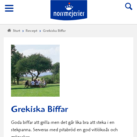
Till Norrmejerier start
Meny
Start
Recept
Grekiska Biffar
Grekiska Biffar
Goda biffar att grilla men det går lika bra att steka i en
stekpanna. Serveras med pitabröd en god vitlökssås och