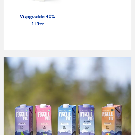
Vispgrädde 40%
1 liter