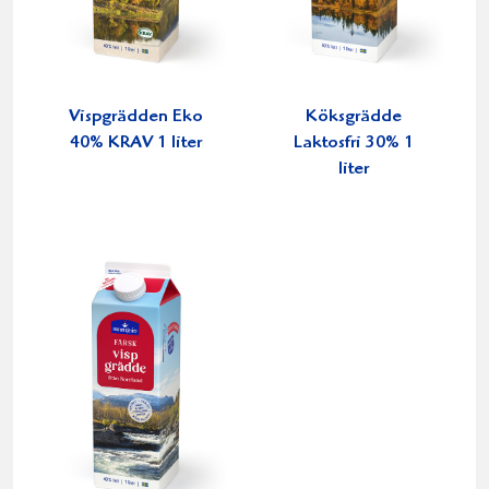
Vispgrädden Eko
Köksgrädde
40% KRAV 1 liter
Laktosfri 30% 1
liter