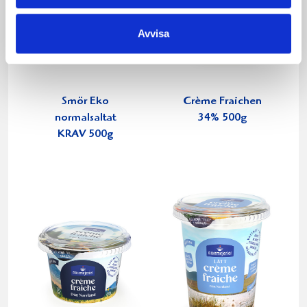
Avvisa
Smör Eko
Crème Fraichen
normalsaltat
34% 500g
KRAV 500g