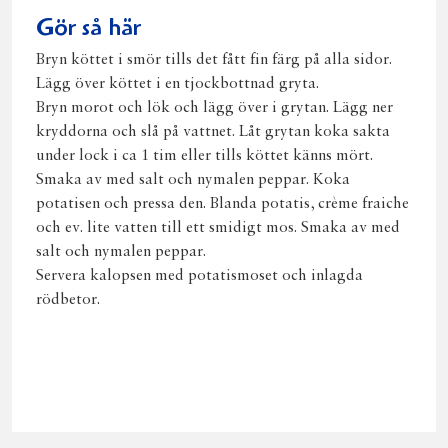
Gör så här
Bryn köttet i smör tills det fått fin färg på alla sidor.
Lägg över köttet i en tjockbottnad gryta.
Bryn morot och lök och lägg över i grytan. Lägg ner
kryddorna och slå på vattnet. Låt grytan koka sakta
under lock i ca 1 tim eller tills köttet känns mört.
Smaka av med salt och nymalen peppar. Koka
potatisen och pressa den. Blanda potatis, crème fraiche
och ev. lite vatten till ett smidigt mos. Smaka av med
salt och nymalen peppar.
Servera kalopsen med potatismoset och inlagda
rödbetor.