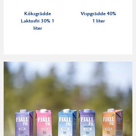
Köksgrädde
Vispgrädde 40%
Laktosfri 30% 1
1 liter
liter