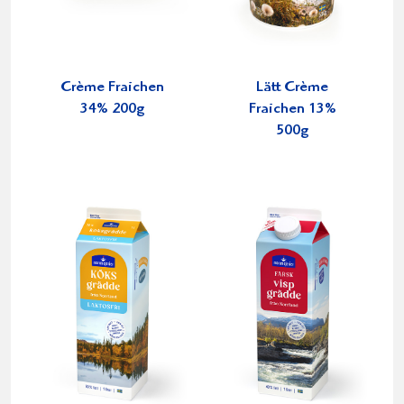
Crème Fraichen
Lätt Crème
34% 200g
Fraichen 13%
500g