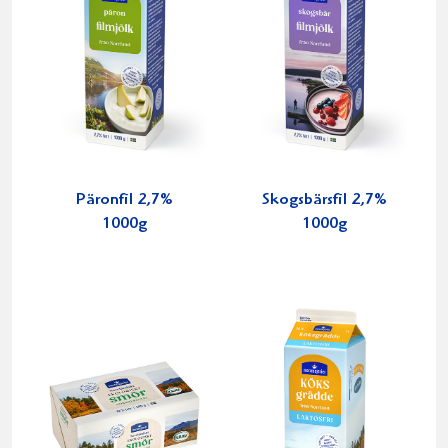
Päronfil 2,7%
Skogsbärsfil 2,7%
1000g
1000g