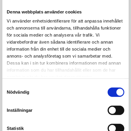
Denna webbplats använder cookies
Vi använder enhetsidentifierare för att anpassa innehållet
och annonserna till användarna, tillhandahålla funktioner
för sociala medier och analysera vår trafik. Vi
vidarebefordrar även sådana identifierare och annan
information från din enhet till de sociala medier och
annons- och analysföretag som vi samarbetar med.
Dessa kan i sin tur kombinera informationen med annan
Champinjonsoppa
Smakrik kyckling
information som du har tillhandahållit eller som de har
med kyckling
samlat in när du har använt deras tjänster.
Samtyckesval
Nödvändig
Inställningar
Produkter i receptet:
Statistik