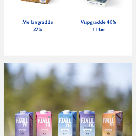
Mellangrädde
Vispgrädde 40%
27%
1 liter