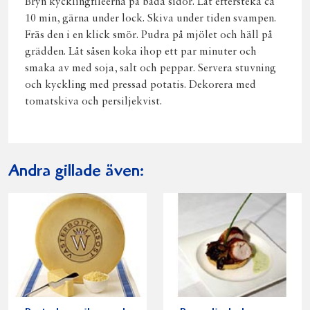
Bryn kycklingfiléerna på båda sidor. Låt eftersteka ca
10 min, gärna under lock. Skiva under tiden svampen.
Fräs den i en klick smör. Pudra på mjölet och häll på
grädden. Låt såsen koka ihop ett par minuter och
smaka av med soja, salt och peppar. Servera stuvning
och kyckling med pressad potatis. Dekorera med
tomatskiva och persiljekvist.
Andra gillade även: