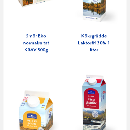
Smör Eko
Köksgrädde
normalsaltat
Laktosfri 30% 1
KRAV 500g
liter