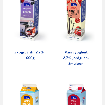
Skogsbärsfil 2,7%
Vaniljyoghurt
1000g
2,7% Jordgubb-
Smultron