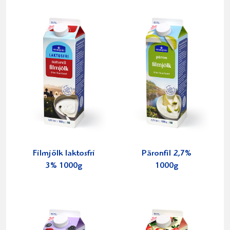
Filmjölk laktosfri
Päronfil 2,7%
3% 1000g
1000g