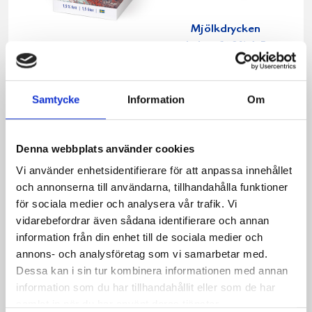
Mjölkdrycken
Laktosfri 3% 1,5
Mellanmjölkdrycken
liter
Laktosfri 1,5% 1,5
liter
Samtycke
Information
Om
Denna webbplats använder cookies
Vi använder enhetsidentifierare för att anpassa innehållet
och annonserna till användarna, tillhandahålla funktioner
för sociala medier och analysera vår trafik. Vi
vidarebefordrar även sådana identifierare och annan
information från din enhet till de sociala medier och
annons- och analysföretag som vi samarbetar med.
Dessa kan i sin tur kombinera informationen med annan
information som du har tillhandahållit eller som de har
samlat in när du har använt deras tjänster.