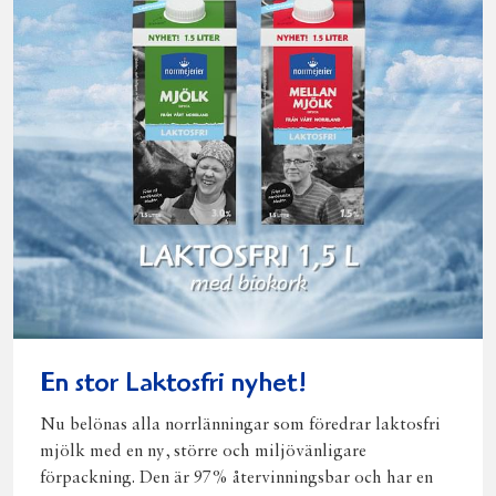
En stor Laktosfri nyhet!
Nu belönas alla norrlänningar som föredrar laktosfri
mjölk med en ny, större och miljövänligare
förpackning. Den är 97% återvinningsbar och har en