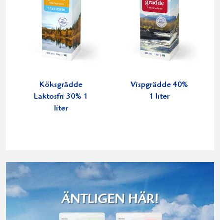
Köksgrädde
Vispgrädde 40%
Laktosfri 30% 1
1 liter
liter