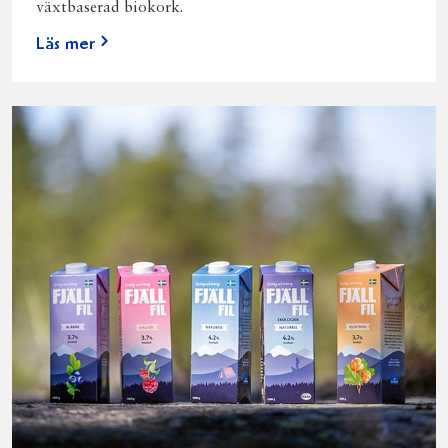
växtbaserad biokork.
Läs mer