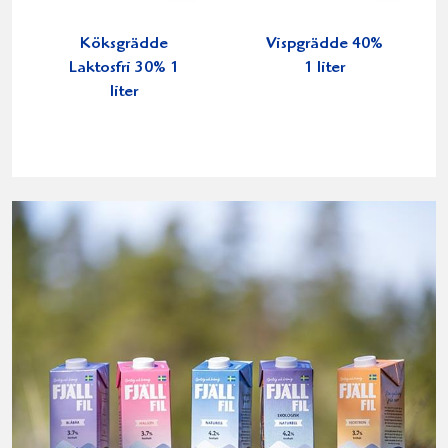
Köksgrädde
Vispgrädde 40%
Laktosfri 30% 1
1 liter
liter