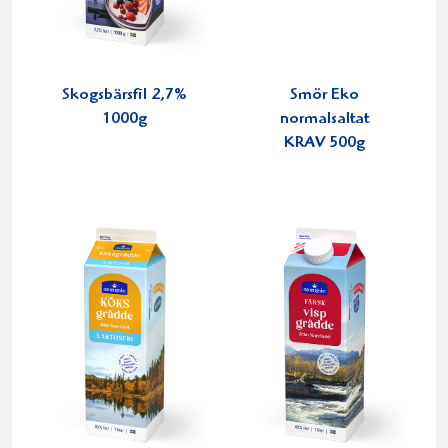
Skogsbärsfil 2,7%
Smör Eko
1000g
normalsaltat
KRAV 500g