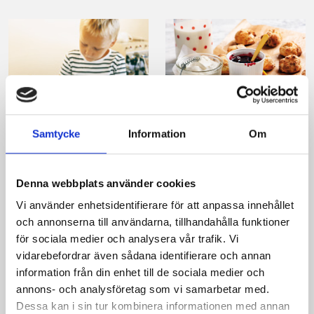
Samtycke
Information
Om
Scones
Miniscones med
crème fraiche
Denna webbplats använder cookies
Vi använder enhetsidentifierare för att anpassa innehållet
och annonserna till användarna, tillhandahålla funktioner
för sociala medier och analysera vår trafik. Vi
vidarebefordrar även sådana identifierare och annan
Produkter i receptet:
information från din enhet till de sociala medier och
annons- och analysföretag som vi samarbetar med.
Dessa kan i sin tur kombinera informationen med annan