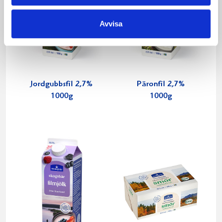
Avvisa
Jordgubbsfil 2,7%
Päronfil 2,7%
1000g
1000g