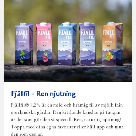
Fjällfil - Ren njutning
Fjällfil® 4,2% är en mild och krämig fil av mjölk från
norrländska gårdar. Den kittlande känslan på tungan
är det som gör den så speciell. Ren, naturlig njutning!
Toppa med dina egna favoriter eller häll upp och njut
den som den är.