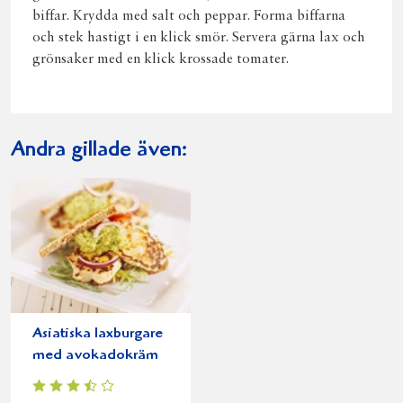
biffar. Krydda med salt och peppar. Forma biffarna
och stek hastigt i en klick smör. Servera gärna lax och
grönsaker med en klick krossade tomater.
Andra gillade även:
Asiatiska laxburgare
med avokadokräm