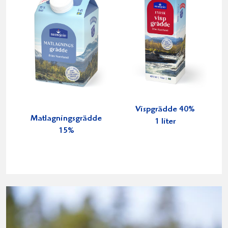
Vispgrädde 40%
Matlagningsgrädde
1 liter
15%