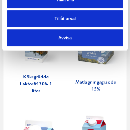
Tillåt urval
Avvisa
Köksgrädde
Matlagningsgrädde
Laktosfri 30% 1
15%
liter