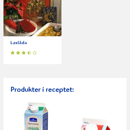
Laxlåda
Produkter i receptet: