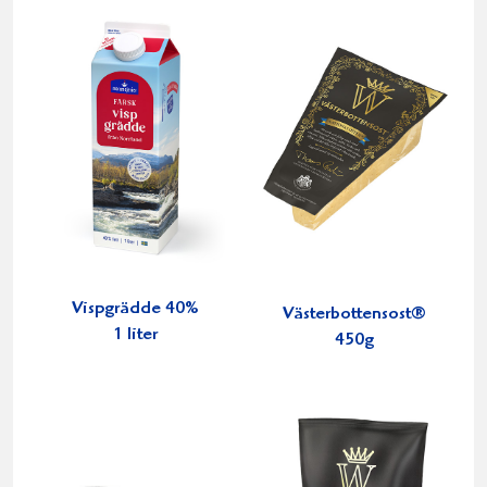
Vispgrädde 40%
Västerbottensost®
1 liter
450g