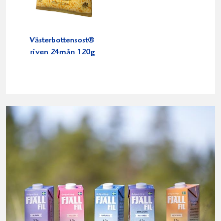
Västerbottensost®
riven 24mån 120g