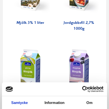
Mjölk 3% 1 liter
Jordgubbsfil 2,7%
1000g
Samtycke
Information
Om