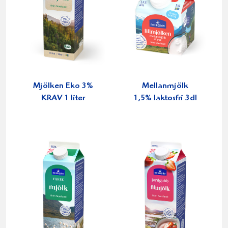
Mjölken Eko 3%
Mellanmjölk
KRAV 1 liter
1,5% laktosfri 3dl