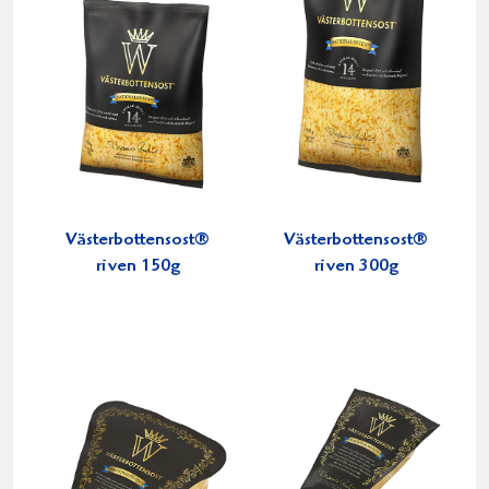
Västerbottensost®
Västerbottensost®
riven 150g
riven 300g