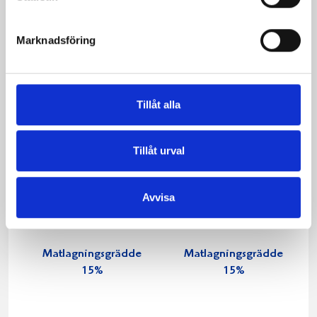
Marknadsföring
Tillåt alla
Tillåt urval
Avvisa
Matlagningsgrädde
Matlagningsgrädde
15%
15%