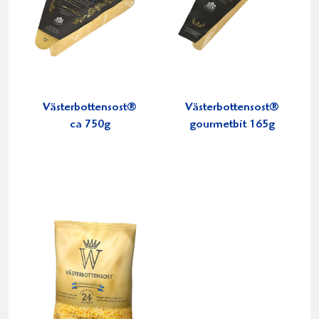
Västerbottensost®
Västerbottensost®
ca 750g
gourmetbit 165g