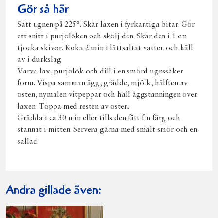
Gör så här
Sätt ugnen på 225°. Skär laxen i fyrkantiga bitar. Gör
ett snitt i purjolöken och skölj den. Skär den i 1 cm
tjocka skivor. Koka 2 min i lättsaltat vatten och häll
av i durkslag.
Varva lax, purjolök och dill i en smörd ugnssäker
form. Vispa samman ägg, grädde, mjölk, hälften av
osten, nymalen vitpeppar och häll äggstanningen över
laxen. Toppa med resten av osten.
Grädda i ca 30 min eller tills den fått fin färg och
stannat i mitten. Servera gärna med smält smör och en
sallad.
Andra gillade även: