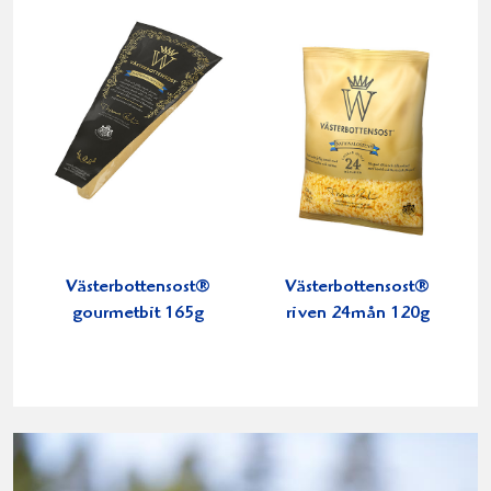
Västerbottensost®
Västerbottensost®
gourmetbit 165g
riven 24mån 120g