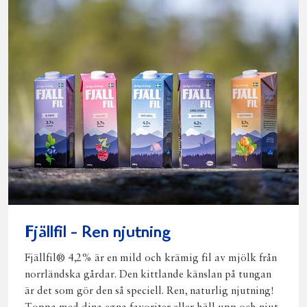
Fjällfil - Ren njutning
Fjällfil® 4,2% är en mild och krämig fil av mjölk från
norrländska gårdar. Den kittlande känslan på tungan
är det som gör den så speciell. Ren, naturlig njutning!