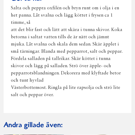
Salta och peppra oxfilén och bryn runt om i olja i en
het panna. Låt svalna och lägg köttet i frysen ca 1
timme, så
att det blir fast och lätt att skära i tunna skivor. Koka
betorna i saltat vatten tills de är nätt och jämnt
mjuka. Låt svalna och skala dem sedan. Skär äpplet i
små tärningar. Blanda med pepparrot, salt och peppar.
Fördela salladen på tallrikar. Skär köttet i tunna
skivor och lägg på salladen. Strö över äpple- och
pepparrotsblandningen. Dekorera med klyftade betor
och tunt hyvlad
Västerbottensost. Ringla på lite rapsolja och strö lite
salt och peppar över.
Andra gillade även: