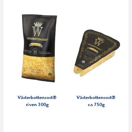
Västerbottensost®
Västerbottensost®
riven 300g
ca 750g