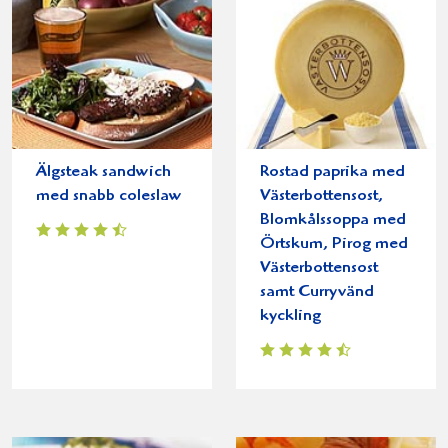
Älgsteak sandwich
Rostad paprika med
med snabb coleslaw
Västerbottensost,
Blomkålssoppa med
Örtskum, Pirog med
Västerbottensost
samt Curryvänd
kyckling