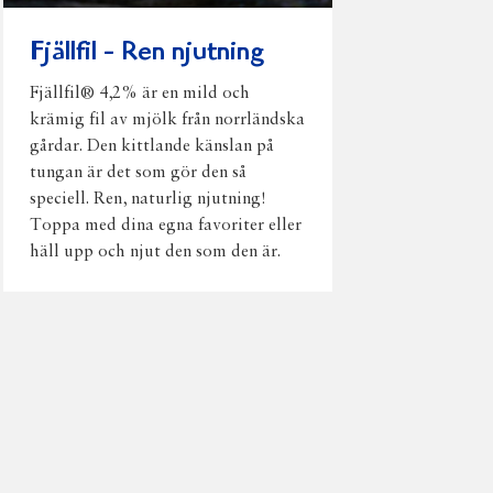
Fjällfil - Ren njutning
Fjällfil® 4,2% är en mild och
krämig fil av mjölk från norrländska
gårdar. Den kittlande känslan på
tungan är det som gör den så
speciell. Ren, naturlig njutning!
Toppa med dina egna favoriter eller
häll upp och njut den som den är.