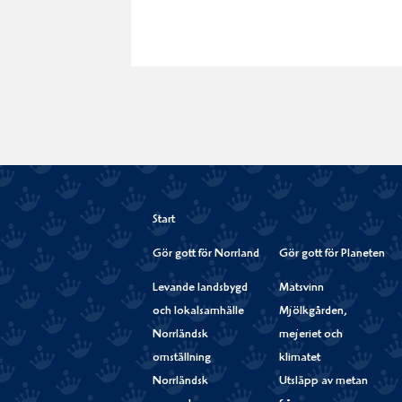
Start
Gör gott för Norrland
Gör gott för Planeten
Levande landsbygd
Matsvinn
och lokalsamhälle
Mjölkgården,
Norrländsk
mejeriet och
omställning
klimatet
Norrländsk
Utsläpp av metan