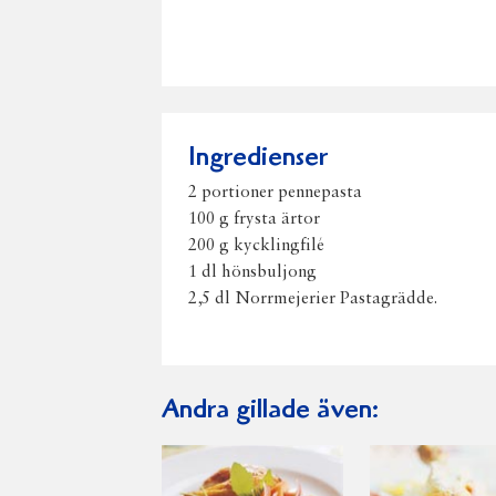
Ingredienser
2 portioner pennepasta
100 g frysta ärtor
200 g kycklingfilé
1 dl hönsbuljong
2,5 dl Norrmejerier Pastagrädde.
Andra gillade även: