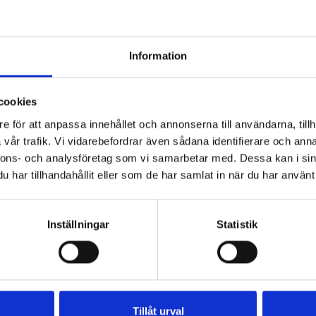
kyckling
a
Information
cookies
e för att anpassa innehållet och annonserna till användarna, tillh
vår trafik. Vi vidarebefordrar även sådana identifierare och anna
nnons- och analysföretag som vi samarbetar med. Dessa kan i sin
har tillhandahållit eller som de har samlat in när du har använt 
Inställningar
Statistik
Tillåt urval