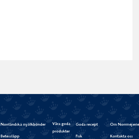
Våra goda
Norrländska mjölkbönder
Goda recept
Om Norrmejerie
produkter
Betessläpp
Fisk
Kontakta oss