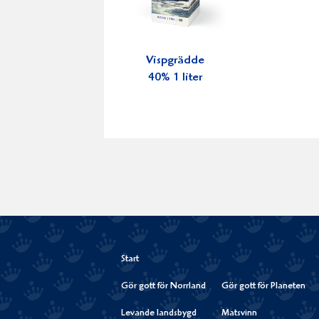
Vispgrädde
40% 1 liter
Start
Gör gott för Norrland
Gör gott för Planeten
Levande landsbygd
Matsvinn