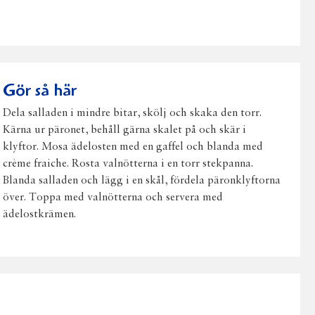
post
Gör så här
Dela salladen i mindre bitar, skölj och skaka den torr.
Kärna ur päronet, behåll gärna skalet på och skär i
klyftor. Mosa ädelosten med en gaffel och blanda med
crème fraiche. Rosta valnötterna i en torr stekpanna.
Blanda salladen och lägg i en skål, fördela päronklyftorna
över. Toppa med valnötterna och servera med
ädelostkrämen.