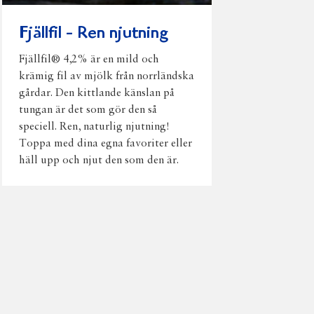
Fjällfil - Ren njutning
Fjällfil® 4,2% är en mild och
krämig fil av mjölk från norrländska
gårdar. Den kittlande känslan på
tungan är det som gör den så
speciell. Ren, naturlig njutning!
Toppa med dina egna favoriter eller
häll upp och njut den som den är.