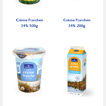
Crème Fraichen
Crème Fraichen
34% 500g
34% 200g