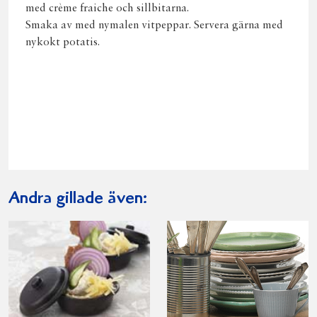
med crème fraiche och sillbitarna.
Smaka av med nymalen vitpeppar. Servera gärna med
nykokt potatis.
Andra gillade även: