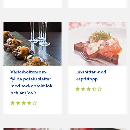
Västerbottensost-
Laxsnittar med
fyllda potatisplättar
kapristopp
med sockerstekt lök
och ansjovis