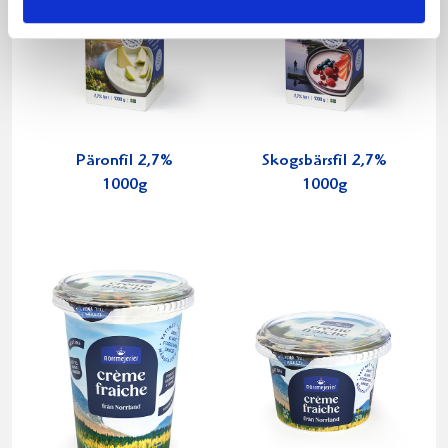
Päronfil 2,7%
Skogsbärsfil 2,7%
1000g
1000g