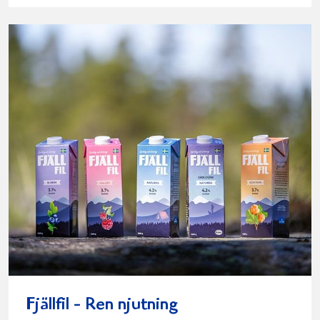
Fjällfil - Ren njutning