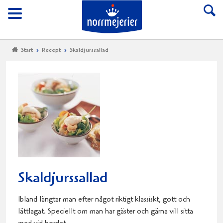
Till Norrmejerier start
Meny
Start
Recept
Skaldjurssallad
Skaldjurssallad
Ibland längtar man efter något riktigt klassiskt, gott och
lättlagat. Speciellt om man har gäster och gärna vill sitta