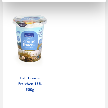
Lätt Crème
Fraichen 13%
500g