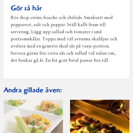
Gör så här
Rör ihop crème fraiche och chilisås. Smaksätt med
pepparrot, salt och peppar. Ställ kallt fram till
servering. Lägg upp sallad och tomater i små
portionsskålar. Toppa med väl avrunna skaldjur och
avsluta med en generös sked sås på varje portion.
Servera gärna lite extra sås och sallad vid sidan om,
det brukar gå åt. En bit gott bröd passar bra till.
Andra gillade även: