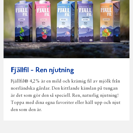
Fjällfil - Ren njutning
Fjällfil® 4,2% är en mild och krämig fil av mjölk från
norrländska gårdar. Den kittlande känslan på tungan
är det som gör den så speciell. Ren, naturlig njutning!
Toppa med dina egna favoriter eller häll upp och njut
den som den är.