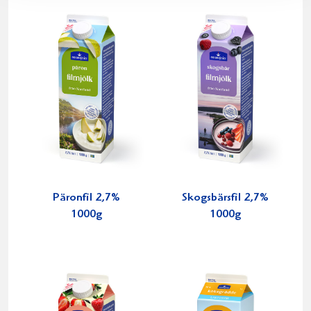
Päronfil 2,7%
Skogsbärsfil 2,7%
1000g
1000g