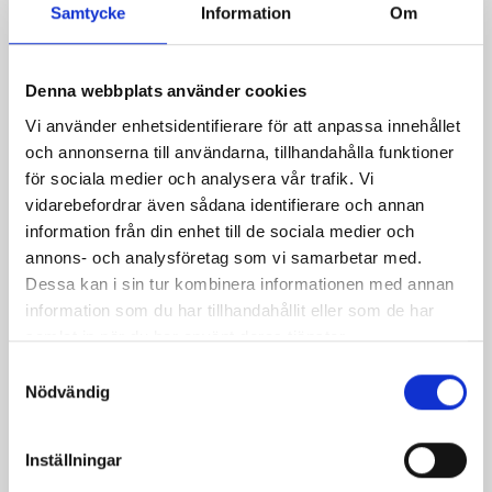
Samtycke
Information
Om
Denna webbplats använder cookies
Vi använder enhetsidentifierare för att anpassa innehållet
Produkter i receptet:
och annonserna till användarna, tillhandahålla funktioner
för sociala medier och analysera vår trafik. Vi
vidarebefordrar även sådana identifierare och annan
information från din enhet till de sociala medier och
annons- och analysföretag som vi samarbetar med.
Dessa kan i sin tur kombinera informationen med annan
information som du har tillhandahållit eller som de har
samlat in när du har använt deras tjänster.
Samtyckesval
Nödvändig
Inställningar
Mjölken Eko 3%
Mellanmjölk