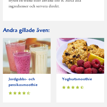
frysen en stund eller använd lite is. Mixa alla
ingredienser och servera direkt.
Andra gillade även:
Jordgubbs- och
Yoghurtsmoothie
persikosmoothie