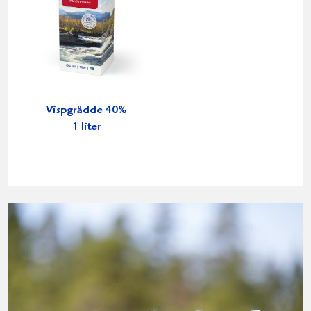
Vispgrädde 40%
1 liter