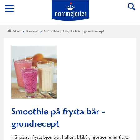
Till Norrmejerier start
Meny
Start
Recept
Smoothie på frysta bär - grundrecept
Smoothie på frysta bär -
grundrecept
Här passar frysta björnbär, hallon, blåbär, hjortron eller frysta