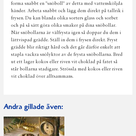
forma snabbt en "snöboll" av detta med vattensköljda
händer. Arbeta snabbt och lägg dem direkt på tallrik i
frysen. Du kan blanda olika sorters glass och sorbet
och på så sätt göra olika smaker på dina snöbollar.
När snöbollarna är välfrysta igen så doppar du dem i
lättvispad grädde. Ställ in dem i frysen direkt. Fryst
grädde blir riktigt hård och det går därför enkelt att
stapla vackra snölyktor av de frysta snöbollarna. Bred
ut ett lager kokos eller riven vit choklad på fatet så
står bollarna stadigare. Strössla med kokos eller riven
vit choklad över alltsammans.
Andra gillade även: