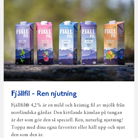
Fjällfil - Ren njutning
Fjällfil® 4,2% är en mild och krämig fil av mjölk från
norrländska gårdar. Den kittlande känslan på tungan
är det som gör den så speciell. Ren, naturlig njutning!
Toppa med dina egna favoriter eller häll upp och njut
den som den är.