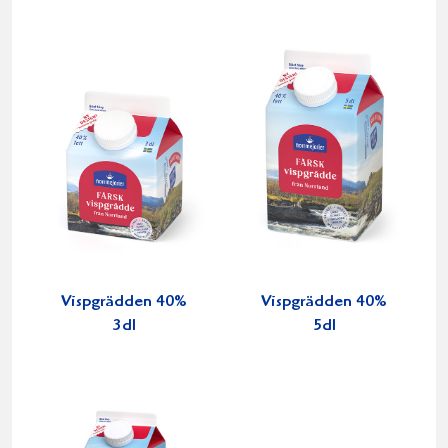
Vispgrädden 40%
Vispgrädden 40%
3dl
5dl