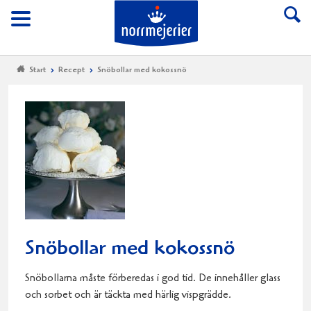
Till Norrmejerier start
Meny
Start
Recept
Snöbollar med kokossnö
Snöbollar med kokossnö
Snöbollarna måste förberedas i god tid. De innehåller glass
och sorbet och är täckta med härlig vispgrädde.