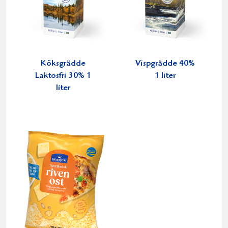
Köksgrädde
Vispgrädde 40%
Laktosfri 30% 1
1 liter
liter