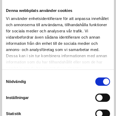
Denna webbplats använder cookies
Vi använder enhetsidentifierare för att anpassa innehållet
och annonserna till användarna, tillhandahålla funktioner
för sociala medier och analysera vår trafik. Vi
vidarebefordrar även sådana identifierare och annan
information från din enhet till de sociala medier och
annons- och analysföretag som vi samarbetar med.
Dessa kan i sin tur kombinera informationen med annan
information som du har tillhandahållit eller som de har
samlat in när du har använt deras tjänster.
Samtyckesval
Päronfil 2,7%
Skogsbärsfil 2,7%
Nödvändig
1000g
1000g
Inställningar
Statistik