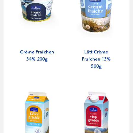
Crème Fraichen
Lätt Crème
34% 200g
Fraichen 13%
500g