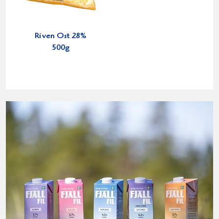
Riven Ost 28%
500g