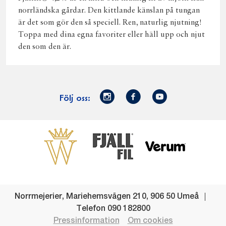
norrländska gårdar. Den kittlande känslan på tungan
är det som gör den så speciell. Ren, naturlig njutning!
Toppa med dina egna favoriter eller häll upp och njut
den som den är.
Norrmejerier
Facebook
Youtube
Följ oss:
på
Instagram
Västerbottensost
Fjällfil
Verum
Start
Gör gott för
Gör gott för
Norrländska
Våra
Goda 
Norrland
Planeten
mjölkbönder
goda
Fisk
produkter
Levande
Matsvinn
Betessläpp
Fläskf
Norrmejerier
,
Mariehemsvägen 210
,
906 50
Umeå
landsbygd
Mjölkgården,
Dina
Kyckl
Telefon
090 182800
och
mejeriet och
norrländska
Norrl
Pressinformation
Om cookies