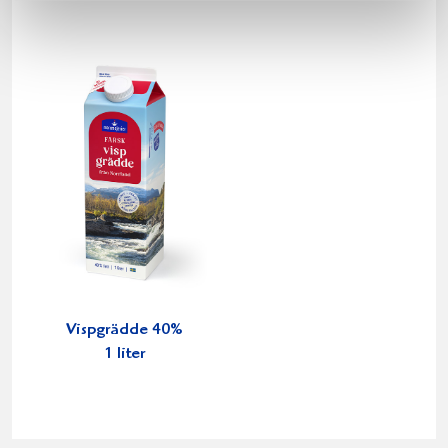
Vispgrädde 40%
1 liter