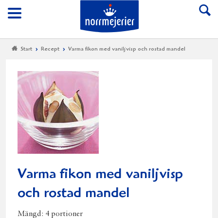
Till Norrmejerier start
Meny
Start
Recept
Varma fikon med vaniljvisp och rostad mandel
Varma fikon med vaniljvisp
och rostad mandel
Mängd:
4 portioner