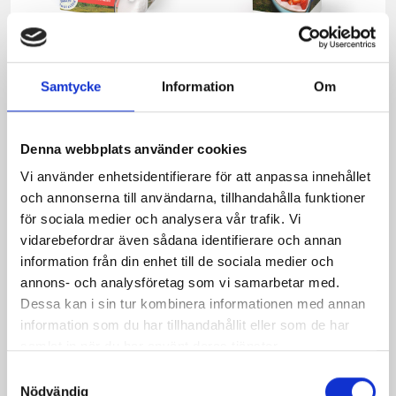
Mellanmjölk
Jordgubbsfil 2,7%
Samtycke
Information
Om
1,5% laktosfri 3dl
1000g
Denna webbplats använder cookies
Vi använder enhetsidentifierare för att anpassa innehållet
och annonserna till användarna, tillhandahålla funktioner
för sociala medier och analysera vår trafik. Vi
vidarebefordrar även sådana identifierare och annan
information från din enhet till de sociala medier och
annons- och analysföretag som vi samarbetar med.
Dessa kan i sin tur kombinera informationen med annan
information som du har tillhandahållit eller som de har
samlat in när du har använt deras tjänster.
Samtyckesval
Nödvändig